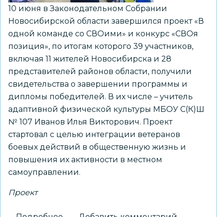
10 июня в Законодательном Собрании
Новосибирской области завершился проект «В
одной команде со СВОими» и конкурс «СВОя
позиция», по итогам которого 39 участников,
включая 11 жителей Новосибирска и 28
представителей районов области, получили
свидетельства о завершении программы и
дипломы победителей. В их числе – учитель
адаптивной физической культуры МБОУ С(К)Ш
№ 107 Иванов Илья Викторович. Проект
стартовал с целью интеграции ветеранов
боевых действий в общественную жизнь и
повышения их активности в местном
самоуправлении.
Проект
Подробнее
о
Добавить комментарий