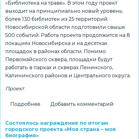
«Библиотека на траве». В этом году проект
выходит на принципиально новый уровень:
более 130 библиотек из 25 территорий
Новосибирской области подготовили свыше
500 событий. Работа проекта продолжится на 8
локациях Новосибирска и на десятках
площадок в районах области. Помимо
Первомайского сквера, площадки будут
работать в парках и скверах Ленинского,
Калининского районов и Центрального округа.
Проект
Подробнее
о
Добавить комментарий
В
Новосибирске
Состоялось награждение по итогам
стартует
городского проекта «Моя страна – моя
биография»
новый