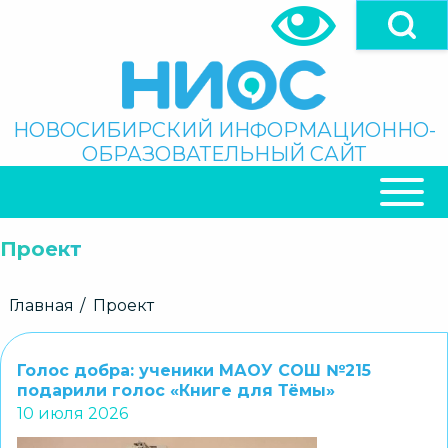
Перейти
к
основному
содержанию
Поиск
НОВОСИБИРСКИЙ ИНФОРМАЦИОННО-
ОБРАЗОВАТЕЛЬНЫЙ САЙТ
ОСНОВНАЯ
НАВИГАЦИЯ
Проект
Строка
Главная
Проект
навигации
Голос добра: ученики МАОУ СОШ №215
подарили голос «Книге для Тёмы»
10 июля 2026