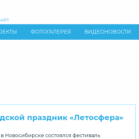
АЙТ
ОЕКТЫ
ФОТОГАЛЕРЕЯ
ВИДЕОНОВОСТИ
одской праздник «Летосфера»
я в Новосибирске состоялся фестиваль