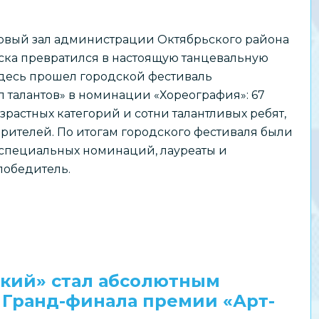
товый зал администрации Октябрьского района
ска превратился в настоящую танцевальную
Здесь прошел городской фестиваль
 талантов» в номинации «Хореография»: 67
озрастных категорий и сотни талантливых ребят,
зрителей. По итогам городского фестиваля были
специальных номинаций, лауреаты и
победитель.
кий» стал абсолютным
Гранд-финала премии «Арт-