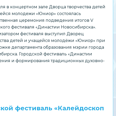
еля в концертном зале Дворца творчества детей
ейся молодежи «Юниор» состоялась
твенная церемония подведения итогов V
кого фестиваля «Династии Новосибирска».
затором фестиваля выступил Дворец
ства детей и учащейся молодёжи «Юниор» при
жке департамента образования мэрии города
бирска. Городской фестиваль «Династии
нения и формирования традиционных духовно-
ской фестиваль «Калейдоскоп