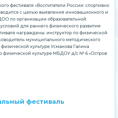
ого фестиваля «Воспитатели России: спортивно
оводится с целью выявления инновационного и
ДОО по организации образовательной
 условий для раннего физического развития
стиваля награждены: инструктор по физической
уководитель муниципального методического
 физической культуре Усманова Галина
о физической культуре МБДОУ д/с № 6 «Остров
альный фестиваль