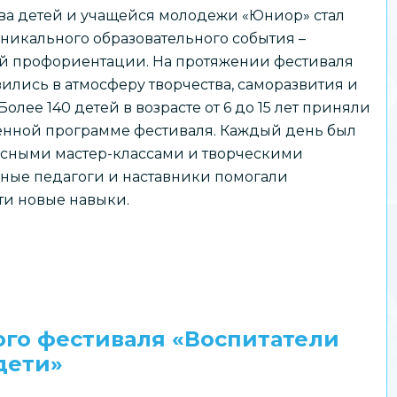
ва детей и учащейся молодежи «Юниор» стал
никального образовательного события –
й профориентации. На протяжении фестиваля
ились в атмосферу творчества, саморазвития и
Более 140 детей в возрасте от 6 до 15 лет приняли
енной программе фестиваля. Каждый день был
сными мастер-классами и творческими
ные педагоги и наставники помогали
ти новые навыки.
го фестиваля «Воспитатели
дети»