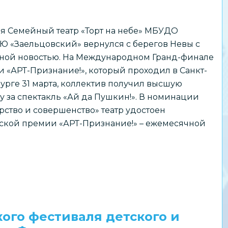
ля Семейный театр «Торт на небе» МБУДО
 «Заельцовский» вернулся с берегов Невы с
ной новостью. На Международном Гранд-финале
 «АРТ-Признание!», который проходил в Санкт-
урге 31 марта, коллектив получил высшую
у за спектакль «Ай да Пушкин!». В номинации
рство и совершенство» театр удостоен
ской премии «АРТ-Признание!» – ежемесячной
ого фестиваля детского и