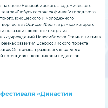
ля на сцене Новосибирского академического
театра «Глобус» состоялся финал V городского
тского, юношеского и молодёжного
 творчества «ОдиссеяФест», в рамках которого
ли показали школьные театры из
ьных учреждений Новосибирска. Эта инициатива
 рамках развития Всероссийского проекта
атр». Он призван развивать школьные
ий потенциал школьников и педагогов.
 фестиваля «Династии