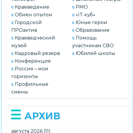
Краеведение
РМО
Обмен опытом
«IT-куб»
Городской
Юные герои
ПРОактив
Образование
Краеведческий
Помощь
музей
участникам СВО
Кадровый резерв
Юбилей школы
Конференция
Россия – мои
горизонты
Профильные
смены
АРХИВ
августа 2026
(11)