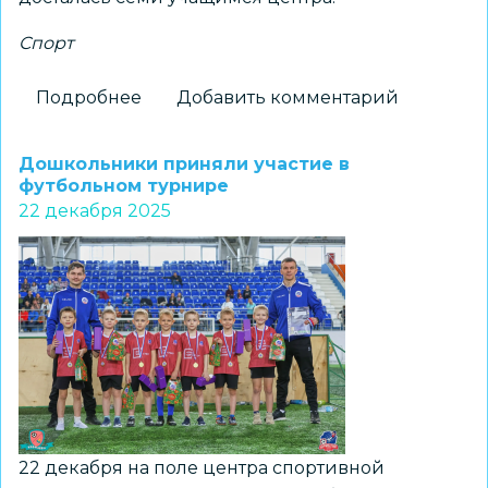
Спорт
Подробнее
о
Добавить комментарий
Спортивные
успехи
Дошкольники приняли участие в
юных
футбольном турнире
22 декабря 2025
легкоатлетов
ДЮФЦ
«СТАРТ»
22 декабря на поле центра спортивной