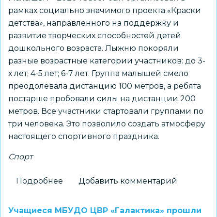
детей
рамках социально значимого проекта «Краски
–
детства», направленного на поддержку и
инвалидов
развитие творческих способностей детей
дошкольного возраста. Лыжню покоряли
разные возрастные категории участников: до 3-
х лет; 4-5 лет; 6-7 лет. Группа малышей смело
преодолевала дистанцию 100 метров, а ребята
постарше пробовали силы на дистанции 200
метров. Все участники стартовали группами по
три человека. Это позволило создать атмосферу
настоящего спортивного праздника.
Спорт
Подробнее
о
Добавить комментарий
Сибиряк
—
Учащиеся МБУДО ЦВР «Галактика» прошли