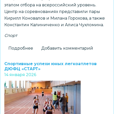
этапом отбора на всероссийский уровень.
Центр на соревнованиях представили пары
Кирилл Коновалов и Милана Горохова, а также
Константин Калиниченко и Алиса Чухломина.
Спорт
Подробнее
о
Добавить комментарий
Учащиеся
МБУДО
Спортивные успехи юных легкоатлетов
ЦВР
ДЮФЦ «СТАРТ»
14 января 2026
«Галактика»
прошли
отбор
Чемпионата
и
Первенства