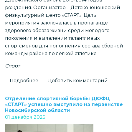
рождения. Организатор – Детско-юношеский
физкультурный центр «СТАРТ». Цель
мероприятия заключалась в пропаганде
здорового образа жизни среди молодого
поколения и выявлении талантливых
спортсменов для пополнения состава сборной
команды района по лёгкой атлетике.
Спорт
Подробнее
о
Добавить комментарий
Прошли
легкоатлетические
Отделение спортивной борьбы ДЮФЦ
соревнования
«СТАРТ» успешно выступило на первенстве
Новосибирской области
среди
01 декабря 2025
школьников
Дзержинского