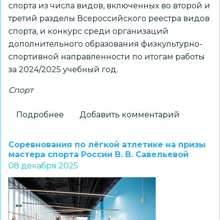
спорта из числа видов, включенных во второй и
третий разделы Всероссийского реестра видов
спорта, и конкурс среди организаций
дополнительного образования физкультурно-
спортивной направленности по итогам работы
за 2024/2025 учебный год.
Спорт
Подробнее
о
Добавить комментарий
ЦВР «Пашинский»
–
Соревнования по лёгкой атлетике на призы
лауреат
мастера спорта России В. В. Савельевой
08 декабря 2025
Всероссийской
открытой
летней
спартакиады