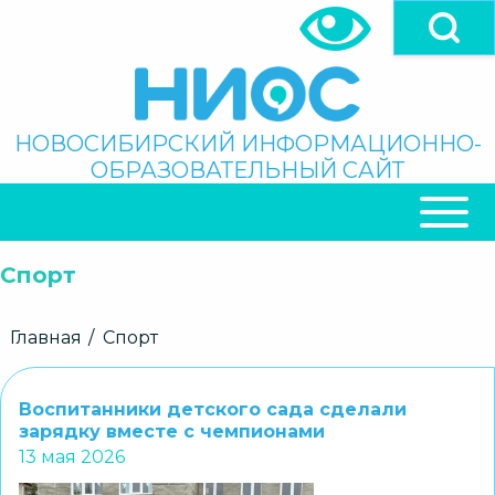
Перейти
к
основному
содержанию
Поиск
НОВОСИБИРСКИЙ ИНФОРМАЦИОННО-
ОБРАЗОВАТЕЛЬНЫЙ САЙТ
ОСНОВНАЯ
НАВИГАЦИЯ
Спорт
Строка
Главная
Спорт
навигации
Воспитанники детского сада сделали
зарядку вместе с чемпионами
13 мая 2026