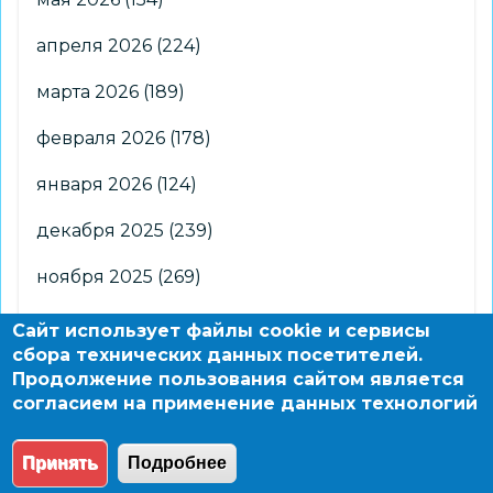
апреля 2026
(224)
марта 2026
(189)
февраля 2026
(178)
января 2026
(124)
декабря 2025
(239)
ноября 2025
(269)
октября 2025
(266)
Сайт использует файлы cookie и сервисы
сбора технических данных посетителей.
сентября 2025
(176)
Продолжение пользования сайтом является
согласием на применение данных технологий
августа 2025
(2)
Принять
Подробнее
© 2004 - 2026 Новосибирский информационно-