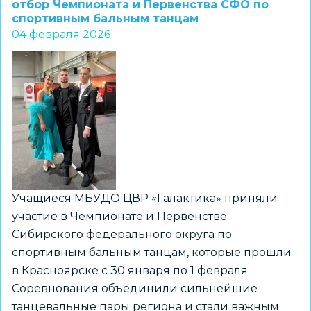
значит
отбор Чемпионата и Первенства СФО по
спортивным бальным танцам
лыжник!
04 февраля 2026
Учащиеся МБУДО ЦВР «Галактика» приняли
участие в Чемпионате и Первенстве
Сибирского федерального округа по
спортивным бальным танцам, которые прошли
в Красноярске с 30 января по 1 февраля.
Соревнования объединили сильнейшие
танцевальные пары региона и стали важным