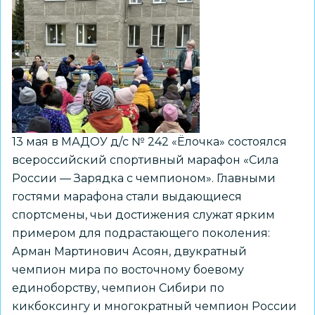
13 мая в МАДОУ д/с № 242 «Ёлочка» состоялся
всероссийский спортивный марафон «Сила
России — Зарядка с чемпионом». Главными
гостями марафона стали выдающиеся
спортсмены, чьи достижения служат ярким
примером для подрастающего поколения:
Арман Мартинович Асоян, двукратный
чемпион мира по восточному боевому
единоборству, чемпион Сибири по
кикбоксингу и многократный чемпион России