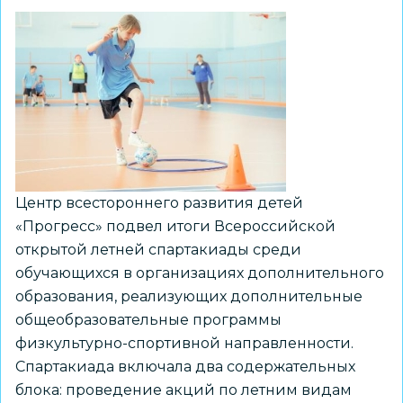
футбольном
турнире
Центр всестороннего развития детей
«Прогресс» подвел итоги Всероссийской
открытой летней спартакиады среди
обучающихся в организациях дополнительного
образования, реализующих дополнительные
общеобразовательные программы
физкультурно-спортивной направленности.
Спартакиада включала два содержательных
блока: проведение акций по летним видам