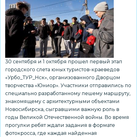
30 сентября и 1 октября прошел первый этап
городского слета юных туристов-краеведов
«Урбо_ТУР_Нск», организованного Дворцом
творчества «Юниор». Участники отправились по
специально разработанному пешему маршруту,
знакомящему с архитектурными объектами
Новосибирска, сыгравшими важную роль в
годы Великой Отечественной войны. Во время
прогулки ребят ждали задания в формате
фотокросса, где каждая найденная