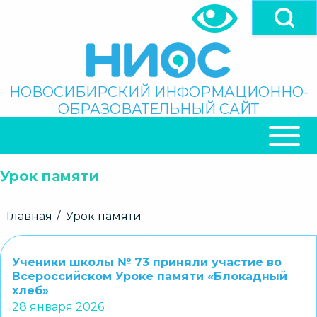
Перейти
к
основному
содержанию
Поиск
НОВОСИБИРСКИЙ ИНФОРМАЦИОННО-
ОБРАЗОВАТЕЛЬНЫЙ САЙТ
ОСНОВНАЯ
НАВИГАЦИЯ
Урок памяти
Строка
Главная
Урок памяти
навигации
Ученики школы № 73 приняли участие во
Всероссийском Уроке памяти «Блокадный
хлеб»
28 января 2026