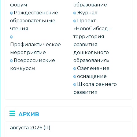
форум
образование
Рождественские
Журнал
образовательные
Проект
чтения
«НовоСибсад –
территория
Профилактическое
развития
мероприятие
дошкольного
Всероссийские
образования»
конкурсы
Озеленение
оснащение
Школа раннего
развития
АРХИВ
августа 2026
(11)