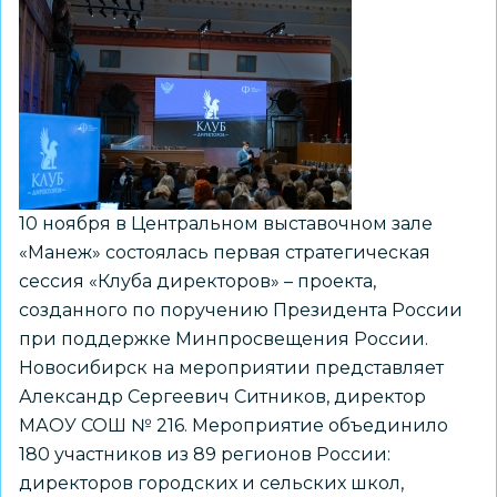
10 ноября в Центральном выставочном зале
«Манеж» состоялась первая стратегическая
сессия «Клуба директоров» – проекта,
созданного по поручению Президента России
при поддержке Минпросвещения России.
Новосибирск на мероприятии представляет
Александр Сергеевич Ситников, директор
МАОУ СОШ № 216. Мероприятие объединило
180 участников из 89 регионов России:
директоров городских и сельских школ,