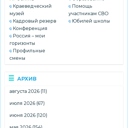
Краеведческий
Помощь
музей
участникам СВО
Кадровый резерв
Юбилей школы
Конференция
Россия – мои
горизонты
Профильные
смены
АРХИВ
августа 2026
(11)
июля 2026
(67)
июня 2026
(120)
мая 2026
(154)