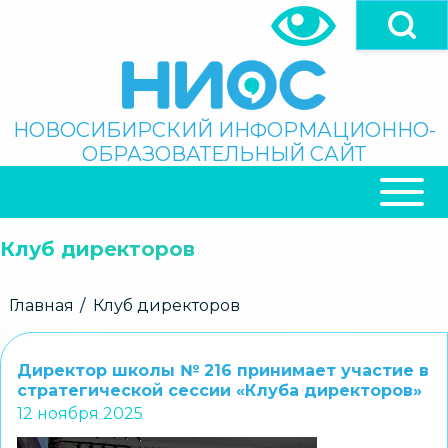
Перейти
к
основному
содержанию
Поиск
НОВОСИБИРСКИЙ ИНФОРМАЦИОННО-
ОБРАЗОВАТЕЛЬНЫЙ САЙТ
ОСНОВНАЯ
НАВИГАЦИЯ
Клуб директоров
Строка
Главная
Клуб директоров
навигации
Директор школы № 216 принимает участие в
стратегической сессии «Клуба директоров»
12 ноября 2025