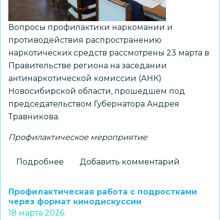
региона
Вопросы профилактики наркомании и
противодействия распространению
наркотических средств рассмотрены 23 марта в
Правительстве региона на заседании
антинаркотической комиссии (АНК)
Новосибирской области, прошедшем под
председательством Губернатора Андрея
Травникова.
Профилактическое мероприятие
Подробнее
о
Добавить комментарий
В
Правительстве
Профилактическая работа с подростками
региона
через формат кинодискуссии
18 марта 2026
рассмотрели