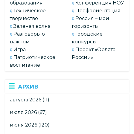
образования
Конференция НОУ
Техническое
Профориентация
творчество
Россия – мои
Зеленая волна
горизонты
Разговоры о
Городские
важном
конкурсы
Игра
Проект «Орлята
Патриотическое
России»
воспитание
АРХИВ
августа 2026
(11)
июля 2026
(67)
июня 2026
(120)