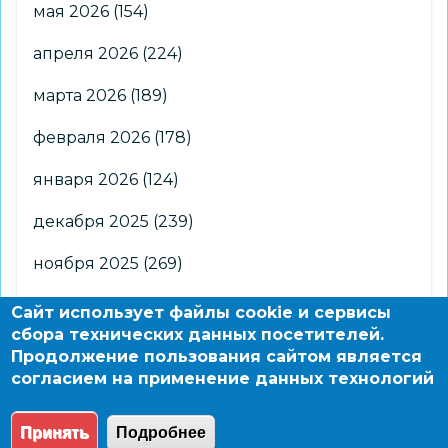
мая 2026
(154)
апреля 2026
(224)
марта 2026
(189)
февраля 2026
(178)
января 2026
(124)
декабря 2025
(239)
ноября 2025
(269)
октября 2025
(266)
Сайт использует файлы cookie и сервисы
сбора технических данных посетителей.
сентября 2025
(176)
Продолжение пользования сайтом является
согласием на применение данных технологий
августа 2025
(2)
Принять
Подробнее