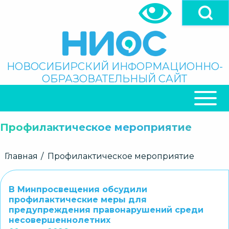
Перейти
к
основному
содержанию
Поиск
НОВОСИБИРСКИЙ ИНФОРМАЦИОННО-
ОБРАЗОВАТЕЛЬНЫЙ САЙТ
ОСНОВНАЯ
НАВИГАЦИЯ
Профилактическое мероприятие
Строка
Главная
Профилактическое мероприятие
навигации
В Минпросвещения обсудили
профилактические меры для
предупреждения правонарушений среди
несовершеннолетних