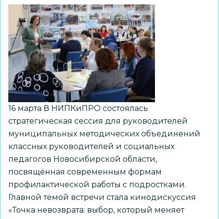
вопросы
совершенствования
работы
по
профилактике
наркомании
16 марта В НИПКиПРО состоялась
стратегическая сессия для руководителей
муниципальных методических объединений
классных руководителей и социальных
педагогов Новосибирской области,
посвящённая современным формам
профилактической работы с подростками.
Главной темой встречи стала кинодискуссия
«Точка невозврата: выбор, который меняет