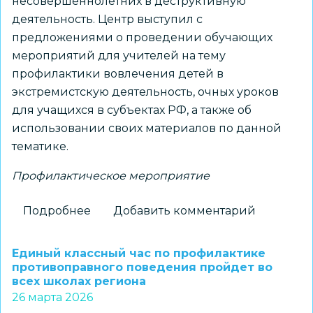
несовершеннолетних в деструктивную
деятельность. Центр выступил с
предложениями о проведении обучающих
мероприятий для учителей на тему
профилактики вовлечения детей в
экстремистскую деятельность, очных уроков
для учащихся в субъектах РФ, а также об
использовании своих материалов по данной
тематике.
Профилактическое мероприятие
Подробнее
о
Добавить комментарий
В
Минпросвещения
Единый классный час по профилактике
обсудили
противоправного поведения пройдет во
всех школах региона
профилактические
26 марта 2026
меры