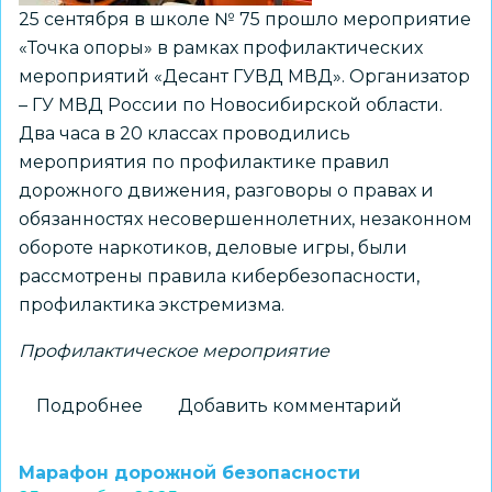
25 сентября в школе № 75 прошло мероприятие
«Точка опоры» в рамках профилактических
мероприятий «Десант ГУВД МВД». Организатор
– ГУ МВД России по Новосибирской области.
Два часа в 20 классах проводились
мероприятия по профилактике правил
дорожного движения, разговоры о правах и
обязанностях несовершеннолетних, незаконном
обороте наркотиков, деловые игры, были
рассмотрены правила кибербезопасности,
профилактика экстремизма.
Профилактическое мероприятие
Подробнее
о
Добавить комментарий
В
школе
Марафон дорожной безопасности
№