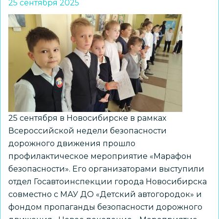
25 сентября 2025
75
прошло
мероприятие
«Точка
опоры»
25 сентября в Новосибирске в рамках
Всероссийской недели безопасности
дорожного движения прошло
профилактическое мероприятие «Марафон
безопасности». Его организаторами выступили
отдел Госавтоинспекции города Новосибирска
совместно с МАУ ДО «Детский автогородок» и
фондом пропаганды безопасности дорожного