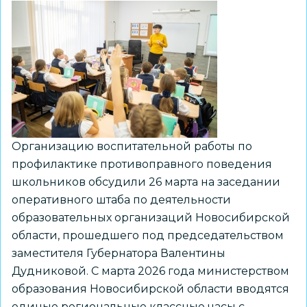
для
предупреждения
правонарушений
среди
несовершеннолетних
Организацию воспитательной работы по
профилактике противоправного поведения
школьников обсудили 26 марта на заседании
оперативного штаба по деятельности
образовательных организаций Новосибирской
области, прошедшего под председательством
заместителя Губернатора Валентины
Дудниковой. С марта 2026 года министерством
образования Новосибирской области вводятся
единые региональные классные часы с