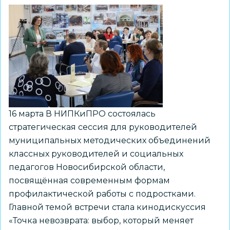
вопросы
совершенствования
работы
по
профилактике
наркомании
16 марта В НИПКиПРО состоялась
стратегическая сессия для руководителей
муниципальных методических объединений
классных руководителей и социальных
педагогов Новосибирской области,
посвящённая современным формам
профилактической работы с подростками.
Главной темой встречи стала кинодискуссия
«Точка невозврата: выбор, который меняет