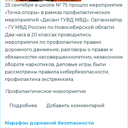
25 сентября в школе № 75 прошло мероприятие
«Точка опоры» в рамках профилактических
мероприятий «Десант ГУВД МВД». Организатор
– ГУ МВД России по Новосибирской области.
Два часа в 20 классах проводились
мероприятия по профилактике правил
дорожного движения, разговоры о правах и
обязанностях несовершеннолетних, незаконном
обороте наркотиков, деловые игры, были
рассмотрены правила кибербезопасности,
профилактика экстремизма.
Профилактическое мероприятие
Подробнее
о
Добавить комментарий
В
школе
Марафон дорожной безопасности
№