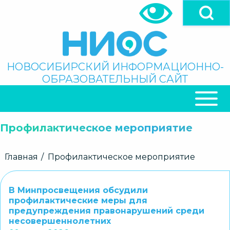
Перейти
к
основному
содержанию
Поиск
НОВОСИБИРСКИЙ ИНФОРМАЦИОННО-
ОБРАЗОВАТЕЛЬНЫЙ САЙТ
ОСНОВНАЯ
НАВИГАЦИЯ
Профилактическое мероприятие
Строка
Главная
Профилактическое мероприятие
навигации
В Минпросвещения обсудили
профилактические меры для
предупреждения правонарушений среди
несовершеннолетних