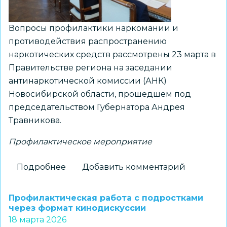
региона
Вопросы профилактики наркомании и
противодействия распространению
наркотических средств рассмотрены 23 марта в
Правительстве региона на заседании
антинаркотической комиссии (АНК)
Новосибирской области, прошедшем под
председательством Губернатора Андрея
Травникова.
Профилактическое мероприятие
Подробнее
о
Добавить комментарий
В
Правительстве
Профилактическая работа с подростками
региона
через формат кинодискуссии
18 марта 2026
рассмотрели