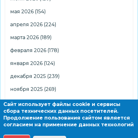
мая 2026
(154)
апреля 2026
(224)
марта 2026
(189)
февраля 2026
(178)
января 2026
(124)
декабря 2025
(239)
ноября 2025
(269)
октября 2025
(266)
Сайт использует файлы cookie и сервисы
сбора технических данных посетителей.
сентября 2025
(176)
Продолжение пользования сайтом является
согласием на применение данных технологий
августа 2025
(2)