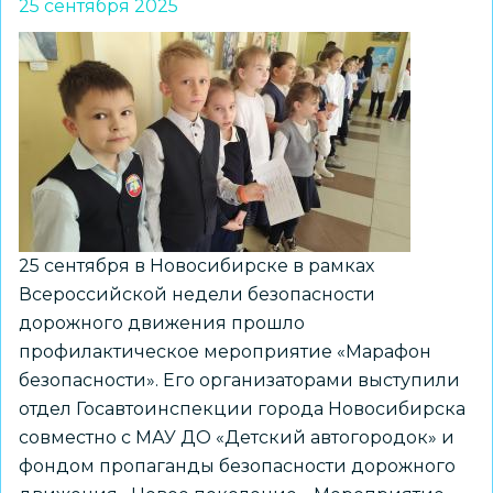
25 сентября 2025
75
прошло
мероприятие
«Точка
опоры»
25 сентября в Новосибирске в рамках
Всероссийской недели безопасности
дорожного движения прошло
профилактическое мероприятие «Марафон
безопасности». Его организаторами выступили
отдел Госавтоинспекции города Новосибирска
совместно с МАУ ДО «Детский автогородок» и
фондом пропаганды безопасности дорожного