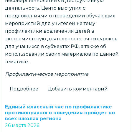
несовершеннолетних в деструктивную
деятельность. Центр выступил с
предложениями о проведении обучающих
мероприятий для учителей на тему
профилактики вовлечения детей в
экстремистскую деятельность, очных уроков
для учащихся в субъектах РФ, а также об
использовании своих материалов по данной
тематике.
Профилактическое мероприятие
Подробнее
о
Добавить комментарий
В
Минпросвещения
Единый классный час по профилактике
обсудили
противоправного поведения пройдет во
всех школах региона
профилактические
26 марта 2026
меры