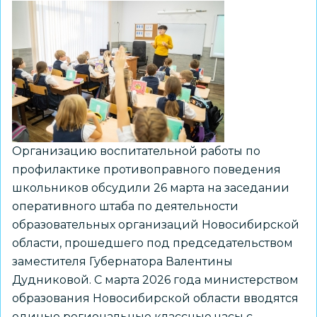
для
предупреждения
правонарушений
среди
несовершеннолетних
Организацию воспитательной работы по
профилактике противоправного поведения
школьников обсудили 26 марта на заседании
оперативного штаба по деятельности
образовательных организаций Новосибирской
области, прошедшего под председательством
заместителя Губернатора Валентины
Дудниковой. С марта 2026 года министерством
образования Новосибирской области вводятся
единые региональные классные часы с