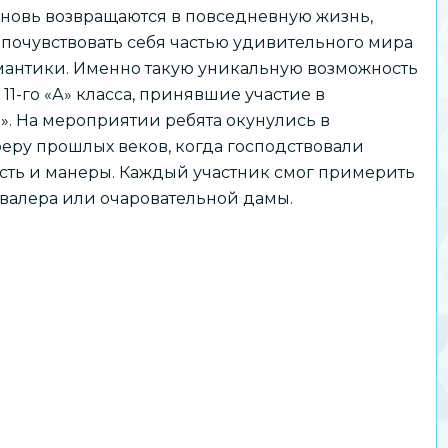
вновь возвращаются в повседневную жизнь,
почувствовать себя частью удивительного мира
мантики. Именно такую уникальную возможность
11-го «А» класса, принявшие участие в
. На мероприятии ребята окунулись в
еру прошлых веков, когда господствовали
ость и манеры. Каждый участник смог примерить
авалера или очаровательной дамы.