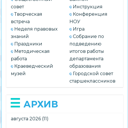
совет
Инструкция
Творческая
Конференция
встреча
НОУ
Неделя правовых
Игра
знаний
Собрание по
Праздники
подведению
Методическая
итогов работы
работа
департамента
Краеведческий
образования
музей
Городской совет
старшеклассников
АРХИВ
августа 2026
(11)