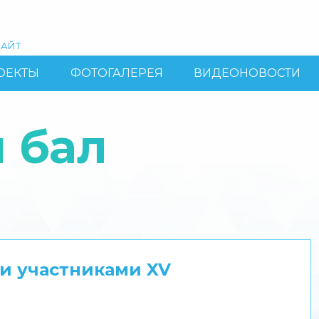
АЙТ
ОЕКТЫ
ФОТОГАЛЕРЕЯ
ВИДЕОНОВОСТИ
 бал
и участниками XV