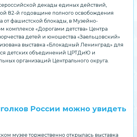
сероссийской декады единых действий,
ой 82-й годовщине полного освобождения
 от фашистской блокады, в Музейно-
м комплексе «Дорогами детства» Центра
ворчества детей и юношества «Заельцовский»
изована выставка «Блокадный Ленинград» для
ся детских объединений ЦРТДиЮ и
льных организаций Центрального округа.
голков России можно увидеть
ком музее торжественно открылась выставка