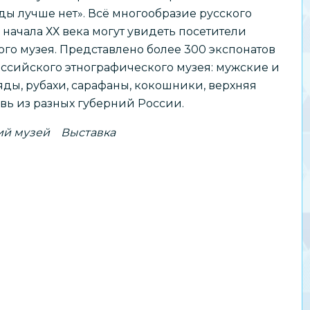
ды лучше нет». Всё многообразие русского
– начала ХХ века могут увидеть посетители
го музея. Представлено более 300 экспонатов
ссийского этнографического музея: мужские и
ды, рубахи, сарафаны, кокошники, верхняя
вь из разных губерний России.
ий музей
Выставка