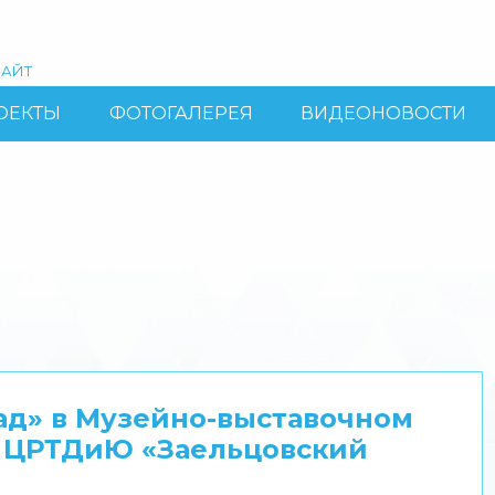
АЙТ
ОЕКТЫ
ФОТОГАЛЕРЕЯ
ВИДЕОНОВОСТИ
ад» в Музейно-выставочном
» ЦРТДиЮ «Заельцовский