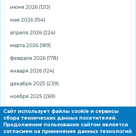
июня 2026
(120)
мая 2026
(154)
апреля 2026
(224)
марта 2026
(189)
февраля 2026
(178)
января 2026
(124)
декабря 2025
(239)
ноября 2025
(269)
октября 2025
(266)
Сайт использует файлы cookie и сервисы
сбора технических данных посетителей.
сентября 2025
(176)
Продолжение пользования сайтом является
согласием на применение данных технологий
августа 2025
(2)