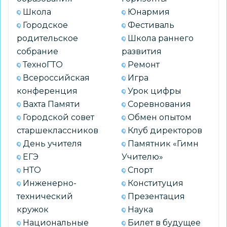
Школа
Юнармия
Городское
Фестиваль
родительское
Школа раннего
собрание
развития
ТехноГТО
Ремонт
Всероссийская
Игра
конференция
Урок цифры
Вахта Памяти
Соревнования
Городской совет
Обмен опытом
старшеклассников
Клуб директоров
День учителя
Памятник «Гимн
ЕГЭ
Учителю»
НТО
Спорт
Инженерно-
Конституция
технический
Презентация
кружок
Наука
Национальные
Билет в будущее