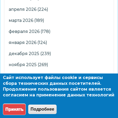
апреля 2026
(224)
марта 2026
(189)
февраля 2026
(178)
января 2026
(124)
декабря 2025
(239)
ноября 2025
(269)
октября 2025
(266)
Сайт использует файлы cookie и сервисы
сбора технических данных посетителей.
сентября 2025
(176)
Продолжение пользования сайтом является
согласием на применение данных технологий
августа 2025
(2)
Принять
Подробнее
© 2004 - 2026 Новосибирский информационно-