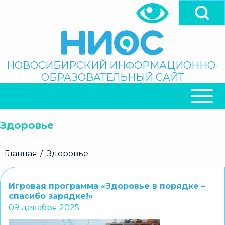
Перейти
к
основному
содержанию
Поиск
НОВОСИБИРСКИЙ ИНФОРМАЦИОННО-
ОБРАЗОВАТЕЛЬНЫЙ САЙТ
ОСНОВНАЯ
НАВИГАЦИЯ
Здоровье
Строка
Главная
Здоровье
навигации
Игровая программа «Здоровье в порядке –
спасибо зарядке!»
09 декабря 2025