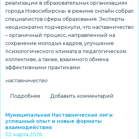
реализации в образовательных организациях
города Новосибирска» в режиме онлайн собрал
специалистов сферы образования. Эксперты
неоднократно подчеркнули, что наставничество
– органичный процесс, направленный на
сохранение молодых кадров, улучшение
психологического климата в педагогическом
коллективе, а также, взаимного обмена
эффективными практиками.
наставничество
Подробнее
о
Добавить комментарий
Круглый
стол
Муниципальная Наставническая лига:
о
успешный опыт и новые форматы
взаимодействия
системе
02 марта 2026
наставничества