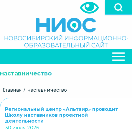
Перейти
к
основному
содержанию
Поиск
НОВОСИБИРСКИЙ ИНФОРМАЦИОННО-
ОБРАЗОВАТЕЛЬНЫЙ САЙТ
ОСНОВНАЯ
НАВИГАЦИЯ
наставничество
Строка
Главная
наставничество
навигации
Региональный центр «Альтаир» проводит
Школу наставников проектной
деятельности
30 июля 2026