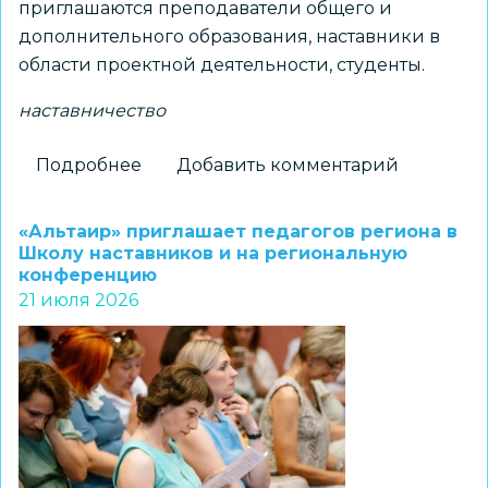
приглашаются преподаватели общего и
дополнительного образования, наставники в
области проектной деятельности, студенты.
наставничество
Подробнее
о
Добавить комментарий
Региональный
центр
«Альтаир» приглашает педагогов региона в
«Альтаир»
Школу наставников и на региональную
конференцию
проводит
21 июля 2026
Школу
наставников
проектной
деятельности