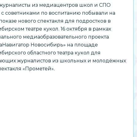
журналисты из медиацентров школ и СПО
 с советниками по воспитанию побывали на
показе нового спектакля для подростков в
бирском театре кукол. 16 октября в рамках
ального медиаобразовательного проекта
аНавигатор Новосибирь» на площаде
бирского областного театра кукол для
ающих журналистов из школьных и молодёжных
ектакля «Прометей».