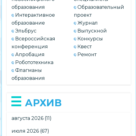
образования
Образовательный
Интерактивное
проект
образование
Журнал
Эльбрус
Выпускной
Всероссийская
Конкурсы
конференция
Квест
Апробация
Ремонт
Робототехника
Флагманы
образования
АРХИВ
августа 2026
(11)
июля 2026
(67)