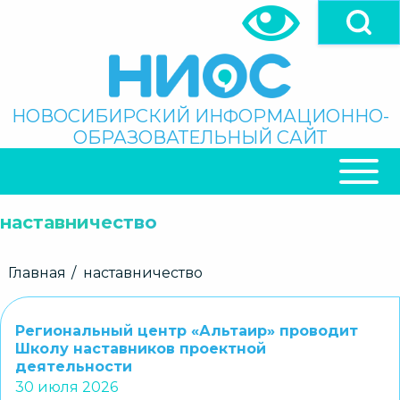
Перейти
к
основному
содержанию
Поиск
НОВОСИБИРСКИЙ ИНФОРМАЦИОННО-
ОБРАЗОВАТЕЛЬНЫЙ САЙТ
ОСНОВНАЯ
НАВИГАЦИЯ
наставничество
Строка
Главная
наставничество
навигации
Региональный центр «Альтаир» проводит
Школу наставников проектной
деятельности
30 июля 2026