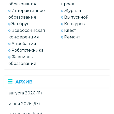
образования
проект
Интерактивное
Журнал
образование
Выпускной
Эльбрус
Конкурсы
Всероссийская
Квест
конференция
Ремонт
Апробация
Робототехника
Флагманы
образования
АРХИВ
августа 2026
(11)
июля 2026
(67)