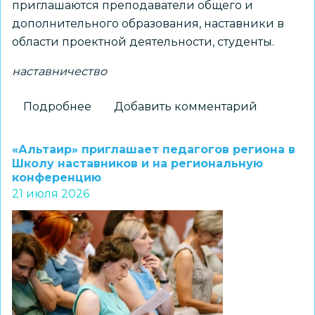
приглашаются преподаватели общего и
дополнительного образования, наставники в
области проектной деятельности, студенты.
наставничество
Подробнее
о
Добавить комментарий
Региональный
центр
«Альтаир» приглашает педагогов региона в
«Альтаир»
Школу наставников и на региональную
конференцию
проводит
21 июля 2026
Школу
наставников
проектной
деятельности