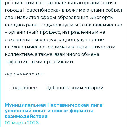
реализации в образовательных организациях
города Новосибирска» в режиме онлайн собрал
специалистов сферы образования. Эксперты
неоднократно подчеркнули, что наставничество
– органичный процесс, направленный на
сохранение молодых кадров, улучшение
психологического климата в педагогическом
коллективе, а также, взаимного обмена
эффективными практиками.
наставничество
Подробнее
о
Добавить комментарий
Круглый
стол
Муниципальная Наставническая лига:
о
успешный опыт и новые форматы
взаимодействия
системе
02 марта 2026
наставничества