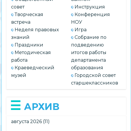
совет
Инструкция
Творческая
Конференция
встреча
НОУ
Неделя правовых
Игра
знаний
Собрание по
Праздники
подведению
Методическая
итогов работы
работа
департамента
Краеведческий
образования
музей
Городской совет
старшеклассников
АРХИВ
августа 2026
(11)