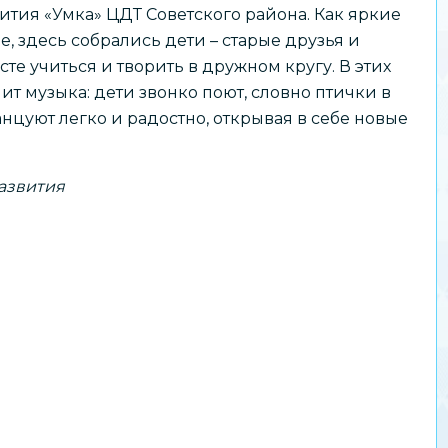
ития «Умка» ЦДТ Советского района. Как яркие
е, здесь собрались дети – старые друзья и
сте учиться и творить в дружном кругу. В этих
чит музыка: дети звонко поют, словно птички в
анцуют легко и радостно, открывая в себе новые
азвития