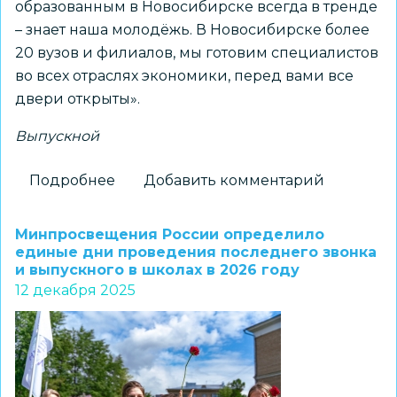
образованным в Новосибирске всегда в тренде
– знает наша молодёжь. В Новосибирске более
20 вузов и филиалов, мы готовим специалистов
во всех отраслях экономики, перед вами все
двери открыты».
Выпускной
Подробнее
о
Добавить комментарий
Мэр
Новосибирска
Минпросвещения России определило
Максим
единые дни проведения последнего звонка
и выпускного в школах в 2026 году
Кудрявцев
12 декабря 2025
поздравил
выпускников
–
золотых
медалистов