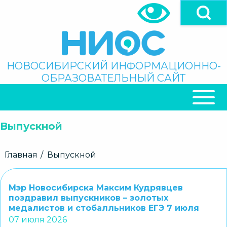
Перейти
к
основному
содержанию
Поиск
НОВОСИБИРСКИЙ ИНФОРМАЦИОННО-
ОБРАЗОВАТЕЛЬНЫЙ САЙТ
ОСНОВНАЯ
НАВИГАЦИЯ
Выпускной
Строка
Главная
Выпускной
навигации
Мэр Новосибирска Максим Кудрявцев
поздравил выпускников – золотых
медалистов и стобалльников ЕГЭ 7 июля
07 июля 2026