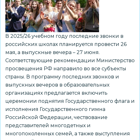
и
стобалльников
ЕГЭ
7
В 2025/26 учебном году последние звонки в
июля
российских школах планируется провести 26
мая, а выпускные вечера – 27 июня.
Соответствующие рекомендации Министерство
просвещения РФ направило во все субъекты
страны. В программу последних звонков и
выпускных вечеров в образовательных
организациях предлагается включить
церемонии поднятия Государственного флага и
исполнения Государственного гимна
Российской Федерации, чествование
представителей многодетных и
многопоколенных семей, а также выступления