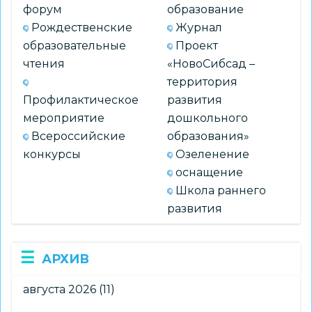
форум
образование
Рождественские
Журнал
образовательные
Проект
чтения
«НовоСибсад –
территория
Профилактическое
развития
мероприятие
дошкольного
Всероссийские
образования»
конкурсы
Озеленение
оснащение
Школа раннего
развития
АРХИВ
августа 2026
(11)