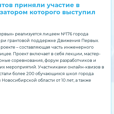
нтов приняли участие в
изатором которого выступил
ервых» реализуется лицеем №176 города
при грантовой поддержке Движения Первых.
 проекте – составляющая часть инженерного
ицее. Проект включает в себя лекции, мастер-
рные соревнования, форум разработчиков и
их мероприятий. Участниками онлайн-квизов в
 стали более 200 обучающихся школ города
Новосибирской области от 10 лет, а также