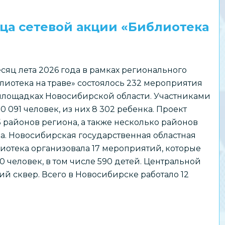
ца сетевой акции «Библиотека
сяц лета 2026 года в рамках регионального
лиотека на траве» состоялось 232 мероприятия
площадках Новосибирской области. Участниками
0 091 человек, из них 8 302 ребенка. Проект
 районов региона, а также несколько районов
. Новосибирская государственная областная
иотека организовала 17 мероприятий, которые
90 человек, в том числе 590 детей. Центральной
 сквер. Всего в Новосибирске работало 12