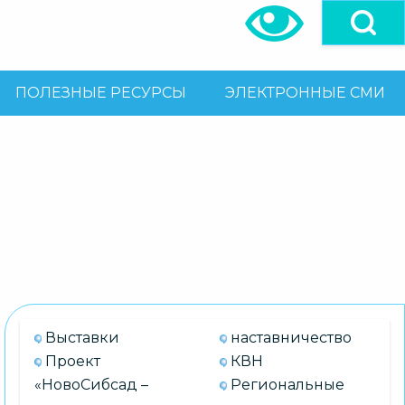
ПОЛЕЗНЫЕ РЕСУРСЫ
ЭЛЕКТРОННЫЕ СМИ
Выставки
наставничество
Проект
КВН
«НовоСибсад –
Региональные