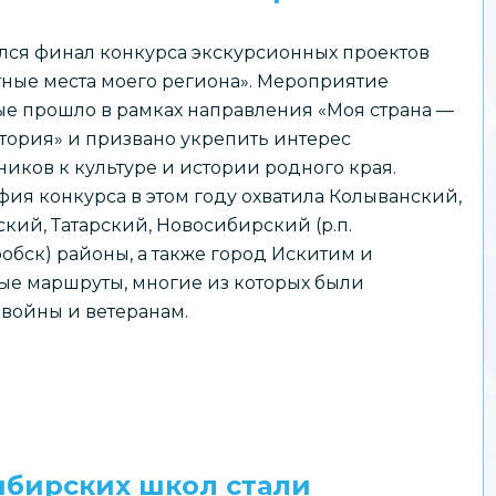
лся финал конкурса экскурсионных проектов
ные места моего региона». Мероприятие
е прошло в рамках направления «Моя страна —
тория» и призвано укрепить интерес
иков к культуре и истории родного края.
фия конкурса в этом году охватила Колыванский,
ский, Татарский, Новосибирский (р.п.
обск) районы, а также город Искитим и
е маршруты, многие из которых были
войны и ветеранам.
ибирских школ стали