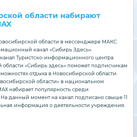
рской области набирают
MAX
овосибирской области в мессенджере МАКС
мационный канал «Сибирь Здесь».
анал Туристско-информационного центра
 области «Сибирь здесь» поможет подписчикам
озможностях отдыха в Новосибирской области.
восибирской области» в национальном
АХ набирает популярность среди
 На данный момент на канал подписано свыше 11
альная информация о деятельности учреждения.