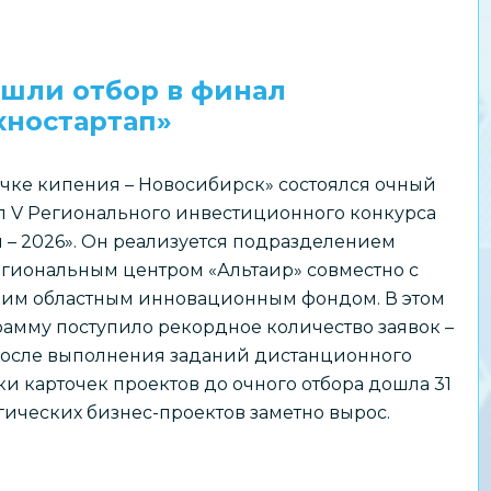
шли отбор в финал
хностартап»
очке кипения – Новосибирск» состоялся очный
л V Регионального инвестиционного конкурса
п – 2026». Он реализуется подразделением
иональным центром «Альтаир» совместно с
им областным инновационным фондом. В этом
рамму поступило рекордное количество заявок –
 После выполнения заданий дистанционного
ки карточек проектов до очного отбора дошла 31
гических бизнес-проектов заметно вырос.