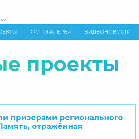
АЙТ
ОЕКТЫ
ФОТОГАЛЕРЕЯ
ВИДЕОНОВОСТИ
ые проекты
ли призерами регионального
 Память, отражённая