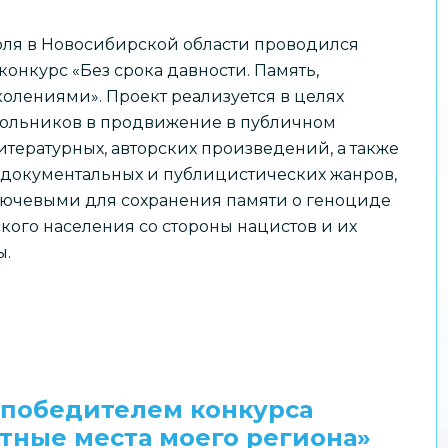
июля в Новосибирской области проводился
онкурс «Без срока давности. Память,
олениями». Проект реализуется в целях
ольников в продвижение в публичном
итературных, авторских произведений, а также
документальных и публицистических жанров,
ючевыми для сохранения памяти о геноциде
кого населения со стороны нацистов и их
ы.
 победителем конкурса
тные места моего региона»