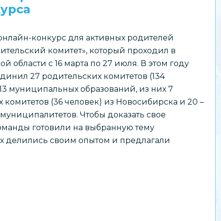
урса
онлайн-конкурс для активных родителей
ительский комитет», который проходил в
й области с 16 марта по 27 июля. В этом году
динил 27 родительских комитетов (134
 13 муниципальных образований, из них 7
 комитетов (36 человек) из Новосибирска и 20 –
 муниципалитетов. Чтобы доказать свое
оманды готовили на выбранную тему
ых делились своим опытом и предлагали