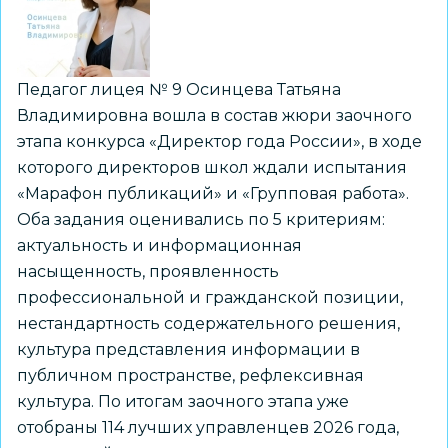
России
–
2026»
Педагог лицея № 9 Осинцева Татьяна
Владимировна вошла в состав жюри заочного
этапа конкурса «Директор года России», в ходе
которого директоров школ ждали испытания
«Марафон публикаций» и «Групповая работа».
Оба задания оценивались по 5 критериям:
актуальность и информационная
насыщенность, проявленность
профессиональной и гражданской позиции,
нестандартность содержательного решения,
культура представления информации в
публичном пространстве, рефлексивная
культура. По итогам заочного этапа уже
отобраны 114 лучших управленцев 2026 года,