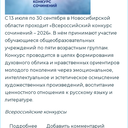
области
С 13 июля по 30 сентября в Новосибирской
области проходит «Всероссийский конкурс
сочинений – 2026». В нём принимают участие
обучающиеся общеобразовательных
учреждений по пяти возрастным группам.
Конкурс проводится в целях формирования
духовного облика и нравственных ориентиров
молодого поколения через эмоциональное,
интеллектуальное и эстетическое осмысление
художественных произведений, воспитание
ценностного отношения к русскому языку и
литературе.
Всероссийские конкурсы
Подробнее
о
Добавить комментарий