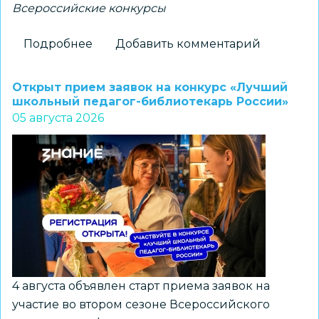
Всероссийские конкурсы
Подробнее
о
Добавить комментарий
Новосибирские
школьники
Открыт прием заявок на конкурс «Лучший
–
школьный педагог-библиотекарь России»
05 августа 2026
победители
всероссийского
конкурса
«Большая
перемена»
4 августа объявлен старт приема заявок на
участие во втором сезоне Всероссийского