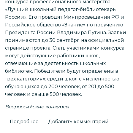
конкурса профессионального мастерства
«Лучший школьный педагог-библиотекарь
России». Его проводят Минпросвещения РФ и
Российское общество «Знание» по поручению
Президента России Владимира Путина. Заявки
принимаются до 30 сентября на официальной
странице проекта. Стать участниками конкурса
могут действующие работники школ,
отвечающие за деятельность школьных
библиотек. Победители будут определены в
трех категориях: среди школ с численностью
обучающихся до 200 человек, от 201 до 500
человек и свыше 500 человек.
Всероссийские конкурсы
Подробнее
о
Добавить комментарий
Открыт