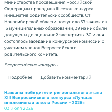
Министерства просвещения Российской
Федерации проводила III сезон конкурса
инициатив родительских сообществ. От
Новосибирской области поступило 57 заявок из
15 муниципальных образований, 39 из них были
допущены до оценочной экспертизы. 30 июня
состоялось заседание конкурсной комиссии с
участием членов Всероссийского
родительского комитета.
Всероссийские конкурсы
Подробнее
о
Добавить комментарий
Новосибирская
гимназия
Названы победители регионального этапа
вошла
ХIII Всероссийского конкурса «Лучшая
инклюзивная школа России – 2026»
в
03 июля 2026
число