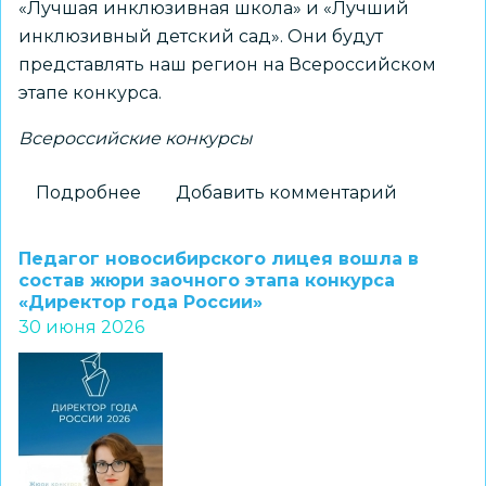
«Лучшая инклюзивная школа» и «Лучший
инклюзивный детский сад». Они будут
представлять наш регион на Всероссийском
этапе конкурса.
Всероссийские конкурсы
Подробнее
о
Добавить комментарий
Названы
победители
Педагог новосибирского лицея вошла в
регионального
состав жюри заочного этапа конкурса
«Директор года России»
этапа
30 июня 2026
ХIII
Всероссийского
конкурса
«Лучшая
инклюзивная
школа