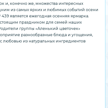
ок и, конечно же, множества интересных
ним из самых ярких и любимых событий осени
 439 является ежегодная осенняя ярмарка.
астоящим праздником для семей наших
Родители группы «Аленький цветочек»
оприятие разнообразные блюда и угощения,
с любовью из натуральных ингредиентов