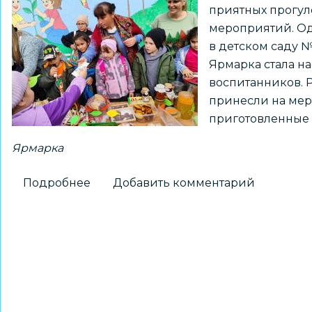
приятных прогул
мероприятий. Од
в детском саду №
Ярмарка стала н
воспитанников. 
принесли на мер
приготовленные 
Ярмарка
Подробнее
о
Добавить комментарий
Осенняя
ярмарка