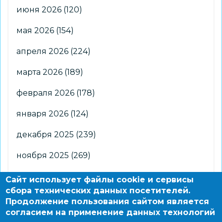
июня 2026
(120)
мая 2026
(154)
апреля 2026
(224)
марта 2026
(189)
февраля 2026
(178)
января 2026
(124)
декабря 2025
(239)
ноября 2025
(269)
октября 2025
(266)
Сайт использует файлы cookie и сервисы
сбора технических данных посетителей.
сентября 2025
(176)
Продолжение пользования сайтом является
согласием на применение данных технологий
августа 2025
(2)