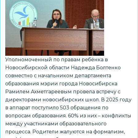
«продленке»
полезно
для
детей
Уполномоченный по правам ребёнка в
Новосибирской области Надежда Болтенко
совместно с начальником департамента
образования мэрии города Новосибирска
Рамилем Ахметгареевым провела встречу с
директорами новосибирских школ. В 2025 году
в аппарат поступило 503 обращения по
вопросам образования. 60% из них – конфликты
между участниками образовательного
процесса. Родители жалуются на формализм,