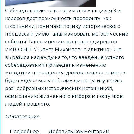
Собеседование по истории для учащихся 9-х
классов даст возможность проверить, как
школьники понимают логику исторического
процесса и умеют анализировать исторические
события. Такое мнение высказала директор
ИИГСО НГПУ Ольга Михайловна Хлытина. Она
выразила надежду на то, что введение устного
собеседования приведет к изменению
методики проведения уроков: основное место
будет уделяться учебному диалогу, изучению
разнообразных исторических источников,
осмыслению жизненного выбора и поступков
людей прошлого.
Образование
Подробнее
о
Добавить комментарий