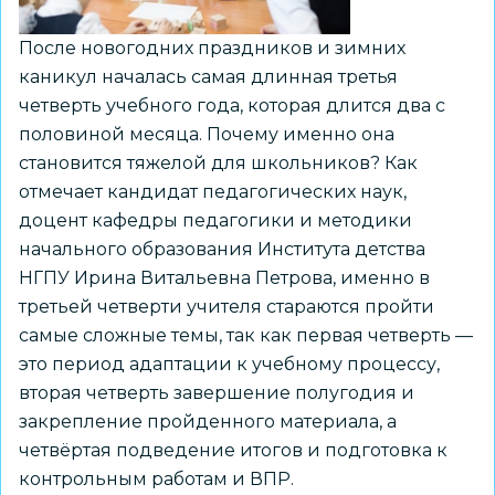
После новогодних праздников и зимних
каникул началась самая длинная третья
четверть учебного года, которая длится два с
половиной месяца. Почему именно она
становится тяжелой для школьников? Как
отмечает кандидат педагогических наук,
доцент кафедры педагогики и методики
начального образования Института детства
НГПУ Ирина Витальевна Петрова, именно в
третьей четверти учителя стараются пройти
самые сложные темы, так как первая четверть —
это период адаптации к учебному процессу,
вторая четверть завершение полугодия и
закрепление пройденного материала, а
четвёртая подведение итогов и подготовка к
контрольным работам и ВПР.