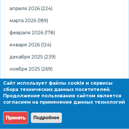
апреля 2026
(224)
марта 2026
(189)
февраля 2026
(178)
января 2026
(124)
декабря 2025
(239)
ноября 2025
(269)
октября 2025
(266)
Сайт использует файлы cookie и сервисы
сбора технических данных посетителей.
сентября 2025
(176)
Продолжение пользования сайтом является
согласием на применение данных технологий
августа 2025
(2)
Принять
Подробнее
© 2004 - 2026 Новосибирский информационно-