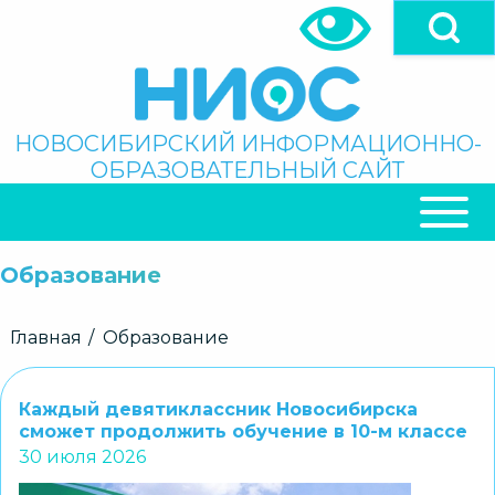
Перейти
к
основному
содержанию
Поиск
НОВОСИБИРСКИЙ ИНФОРМАЦИОННО-
ОБРАЗОВАТЕЛЬНЫЙ САЙТ
ОСНОВНАЯ
НАВИГАЦИЯ
Образование
Строка
Главная
Образование
навигации
Каждый девятиклассник Новосибирска
сможет продолжить обучение в 10-м классе
30 июля 2026