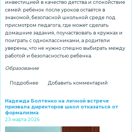
инвестицией в качество детства и спокойствие
семей: ребёнок после уроков остаётся в
знакомой, безопасной школьной среде под
присмотром педагога, где может сделать
домашние задания, поучаствовать в кружках и
поиграть с одноклассниками, а родители
уверены, что не нужно спешно выбирать между
работой и безопасностью ребёнка.
Образование
Подробнее
о
Добавить комментарий
Специалист
НГПУ
Надежда Болтенко на личной встрече
рассказал,
призвала директоров школ отказаться от
формализма
чем
23 марта 2026
пребывание
на