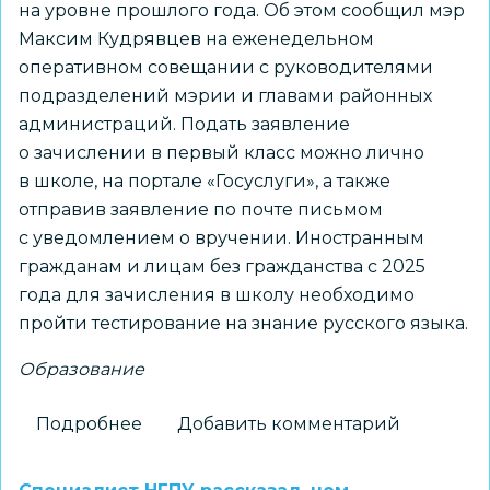
на уровне прошлого года. Об этом сообщил мэр
Максим Кудрявцев на еженедельном
оперативном совещании с руководителями
подразделений мэрии и главами районных
администраций. Подать заявление
о зачислении в первый класс можно лично
в школе, на портале «Госуслуги», а также
отправив заявление по почте письмом
с уведомлением о вручении. Иностранным
гражданам и лицам без гражданства с 2025
года для зачисления в школу необходимо
пройти тестирование на знание русского языка.
Образование
Подробнее
о
Добавить комментарий
С
1