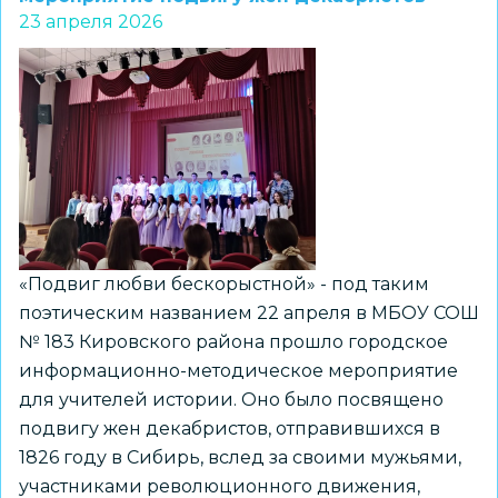
23 апреля 2026
НГТУ»
обсудили
совершенствование
образовательной
среды
«Подвиг любви бескорыстной» - под таким
поэтическим названием 22 апреля в МБОУ СОШ
№ 183 Кировского района прошло городское
информационно-методическое мероприятие
для учителей истории. Оно было посвящено
подвигу жен декабристов, отправившихся в
1826 году в Сибирь, вслед за своими мужьями,
участниками революционного движения,