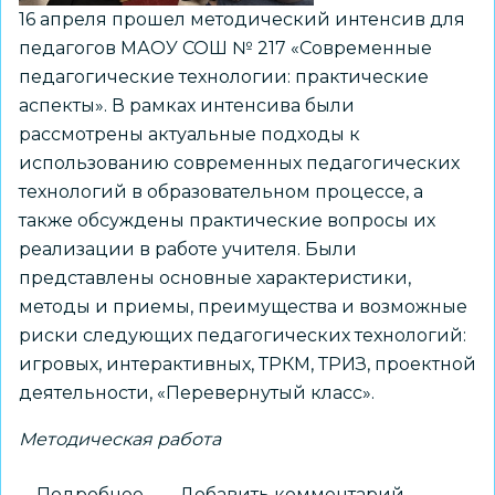
16 апреля прошел методический интенсив для
педагогов МАОУ СОШ № 217 «Современные
педагогические технологии: практические
аспекты». В рамках интенсива были
рассмотрены актуальные подходы к
использованию современных педагогических
технологий в образовательном процессе, а
также обсуждены практические вопросы их
реализации в работе учителя. Были
представлены основные характеристики,
методы и приемы, преимущества и возможные
риски следующих педагогических технологий:
игровых, интерактивных, ТРКМ, ТРИЗ, проектной
деятельности, «Перевернутый класс».
Методическая работа
Подробнее
о
Добавить комментарий