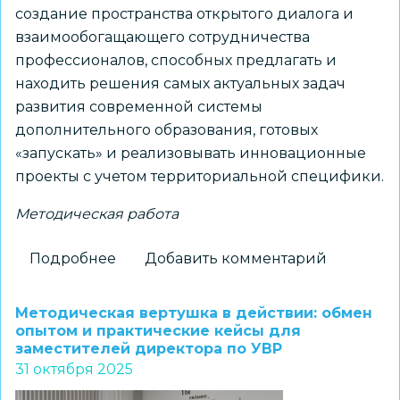
создание пространства открытого диалога и
взаимообогащающего сотрудничества
профессионалов, способных предлагать и
находить решения самых актуальных задач
развития современной системы
дополнительного образования, готовых
«запускать» и реализовывать инновационные
проекты с учетом территориальной специфики.
Методическая работа
Подробнее
о
Добавить комментарий
Состоялось
открытие
Методическая вертушка в действии: обмен
регионального
опытом и практические кейсы для
заместителей директора по УВР
педагогического
31 октября 2025
клуба
«Методический