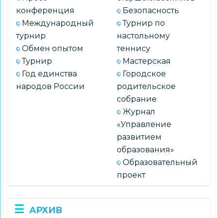
конференция
Безопасность
Международный
Турнир по
турнир
настольному
Обмен опытом
теннису
Турнир
Мастерская
Год единства
Городское
народов России
родительское
собрание
Журнал
«Управление
развитием
образования»
Образовательный
проект
АРХИВ