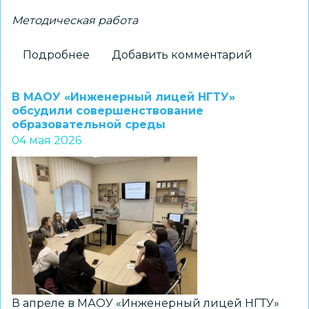
Методическая работа
Подробнее
о
Добавить комментарий
Стратегическая
сессия
В МАОУ «Инженерный лицей НГТУ»
определила
обсудили совершенствование
образовательной среды
точки
04 мая 2026
роста
В апреле в МАОУ «Инженерный лицей НГТУ»