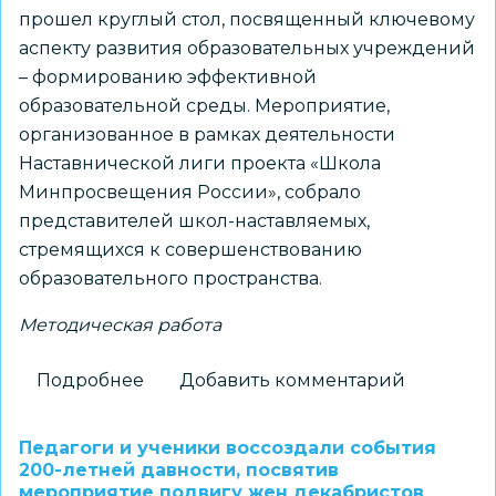
прошел круглый стол, посвященный ключевому
аспекту развития образовательных учреждений
– формированию эффективной
образовательной среды. Мероприятие,
организованное в рамках деятельности
Наставнической лиги проекта «Школа
Минпросвещения России», собрало
представителей школ-наставляемых,
стремящихся к совершенствованию
образовательного пространства.
Методическая работа
Подробнее
о
Добавить комментарий
В
МАОУ
Педагоги и ученики воссоздали события
«Инженерный
200-летней давности, посвятив
мероприятие подвигу жен декабристов
лицей