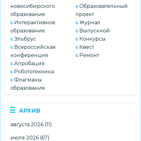
новосибирского
Образовательный
образования
проект
Интерактивное
Журнал
образование
Выпускной
Эльбрус
Конкурсы
Всероссийская
Квест
конференция
Ремонт
Апробация
Робототехника
Флагманы
образования
АРХИВ
августа 2026
(11)
июля 2026
(67)