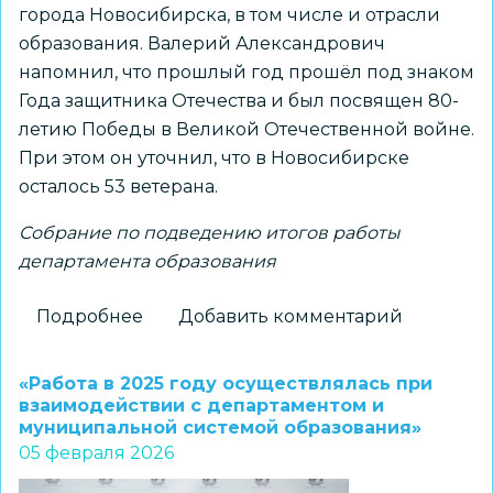
города Новосибирска, в том числе и отрасли
образования. Валерий Александрович
напомнил, что прошлый год прошёл под знаком
Года защитника Отечества и был посвящен 80-
летию Победы в Великой Отечественной войне.
При этом он уточнил, что в Новосибирске
осталось 53 ветерана.
Собрание по подведению итогов работы
департамента образования
Подробнее
о
Добавить комментарий
«Для
изучения
«Работа в 2025 году осуществлялась при
позитивного
взаимодействии с департаментом и
муниципальной системой образования»
опыта
05 февраля 2026
в
город