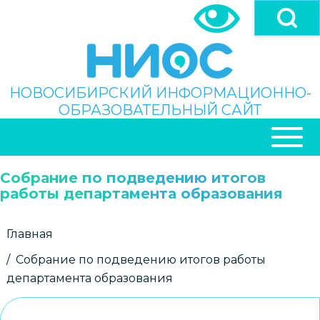
Перейти
к
основному
содержанию
Поиск
НОВОСИБИРСКИЙ ИНФОРМАЦИОННО-
ОБРАЗОВАТЕЛЬНЫЙ САЙТ
ОСНОВНАЯ
НАВИГАЦИЯ
Собрание по подведению итогов
работы департамента образования
Строка
Главная
навигации
Собрание по подведению итогов работы
департамента образования