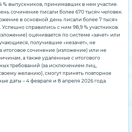
4 % выпускников, принимавших в нем участие.
 день сочинение писали более 670 тысяч человек.
ожение в основной день писали более 7 тысяч
 Успешно справились с ним 98,9 % участников.
зложение) оценивается по системе «зачет» или
бучающиеся, получившие «незачет», не
 итоговое сочинение (изложение) или не
чинам, а также удаленные с итогового
ных требований (за исключением лиц,
воему желанию), смогут принять повторное
е даты – 4 февраля и 8 апреля 2026 года.