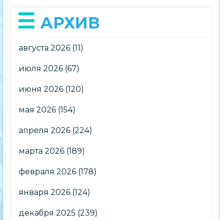
АРХИВ
августа 2026
(11)
июля 2026
(67)
июня 2026
(120)
мая 2026
(154)
апреля 2026
(224)
марта 2026
(189)
февраля 2026
(178)
января 2026
(124)
декабря 2025
(239)