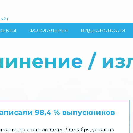
АЙТ
ОЕКТЫ
ФОТОГАЛЕРЕЯ
ВИДЕОНОВОСТИ
чинение / и
аписали 98,4 % выпускников
инение в основной день, 3 декабря, успешно