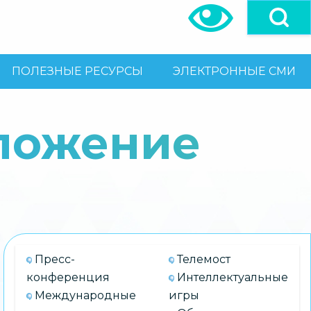
ПОЛЕЗНЫЕ РЕСУРСЫ
ЭЛЕКТРОННЫЕ СМИ
зложение
Пресс-
Телемост
конференция
Интеллектуальные
Международные
игры