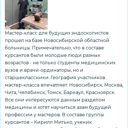
к
древней
истории
Мастер-класс для будущих эндоскопистов
прошел на базе Новосибирской областной
больницы. Примечательно, что в составе
курсантов были молодые люди разных
возрастов - не только студенты медицинских
вузов и врачи-ординаторы, но и
старшеклассники. География участников
мастер-класса впечатляет: Новосибирск, Москва,
Чита, Челябинск, Томск, Барнаул, Красноярск.
Все они интересуются данным разделом
медицины и хотят научиться азам будущей
профессии у мастеров. В составе группы
курсантов – Кирилл Митько, ученик