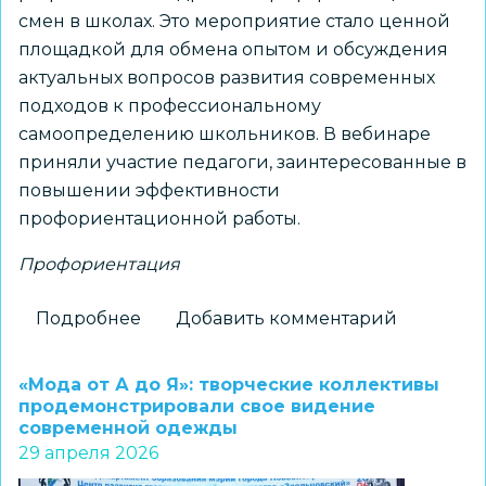
смен в школах. Это мероприятие стало ценной
площадкой для обмена опытом и обсуждения
актуальных вопросов развития современных
подходов к профессиональному
самоопределению школьников. В вебинаре
приняли участие педагоги, заинтересованные в
повышении эффективности
профориентационной работы.
Профориентация
Подробнее
о
Добавить комментарий
Вебинар
«Профориентационная
«Мода от А до Я»: творческие коллективы
смена
продемонстрировали свое видение
современной одежды
как
29 апреля 2026
средство