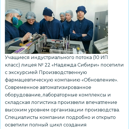
со
школьниками
Учащиеся индустриального потока (10 ИП
класс) лицея № 22 «Надежда Сибири» посетили
с экскурсией Производственную
фармацевтическую компанию «Обновление».
Современное автоматизированное
оборудование, лабораторные комплексы и
складская логистика произвели впечатление
высоким уровнем организации производства.
Специалисты компании подробно и открыто
осветили полный цикл создания