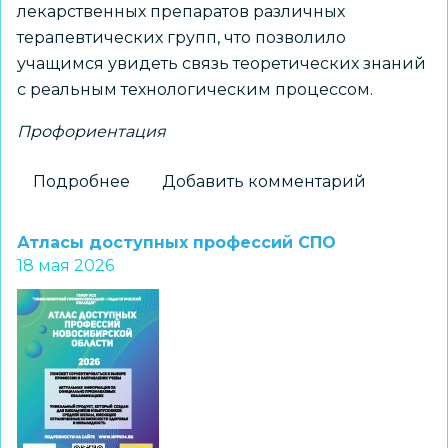
лекарственных препаратов различных
терапевтических групп, что позволило
учащимся увидеть связь теоретических знаний
с реальным технологическим процессом.
Профориентация
Подробнее
о
Добавить комментарий
Десятиклассники
лицея
Атласы доступных профессий СПО
№
18 мая 2026
22
ознакомились
с
работой
фармацевтической
компании