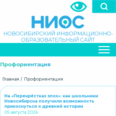
Перейти
к
основному
содержанию
Поиск
НОВОСИБИРСКИЙ ИНФОРМАЦИОННО-
ОБРАЗОВАТЕЛЬНЫЙ САЙТ
ОСНОВНАЯ
НАВИГАЦИЯ
Профориентация
Строка
Главная
Профориентация
навигации
На «Перекрёстках эпох»: как школьники
Новосибирска получили возможность
прикоснуться к древней истории
05 августа 2026