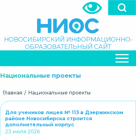
Перейти
к
основному
содержанию
Поиск
НОВОСИБИРСКИЙ ИНФОРМАЦИОННО-
ОБРАЗОВАТЕЛЬНЫЙ САЙТ
ОСНОВНАЯ
НАВИГАЦИЯ
Национальные проекты
Строка
Главная
Национальные проекты
навигации
Для учеников лицея № 113 в Дзержинском
районе Новосибирска строится
дополнительный корпус
23 июля 2026