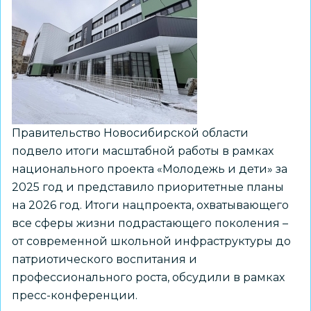
250
мест
Правительство Новосибирской области
подвело итоги масштабной работы в рамках
национального проекта «Молодежь и дети» за
2025 год и представило приоритетные планы
на 2026 год. Итоги нацпроекта, охватывающего
все сферы жизни подрастающего поколения –
от современной школьной инфраструктуры до
патриотического воспитания и
профессионального роста, обсудили в рамках
пресс-конференции.