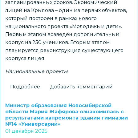
запланированных сроков. Экономический
лицей на Крылова – один из первых объектов,
который построен в рамках нового
национального проекта «Молодежь и дети».
Первым этапом возведен дополнительный
корпус на 250 учеников. Вторым этапом
планируется реконструкция существующего
корпуса лицея.
Национальные проекты
Подробнее
о
Добавить комментарий
В
центре
Министр образования Новосибирской
Новосибирска
области Мария Жафярова ознакомилась с
результатами капремонта здания гимназии
построен
№14 «Универсарий»
и
01 декабря 2025
введен