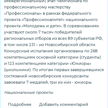
(межрегиональный) этап Чемпионата по
профессиональному мастерству
«Профессионалы» в рамках федерального
проекта «Профессионалитет» национального
проекта «Молодежь и дети». В соревнованиях
участвуют около 7 тысяч победителей
региональных отборов из всех 89 субъектов РФ,
в том числе 231 – из Новосибирской области.
Конкурсные испытания организованы по 268
компетенциям основной категории (студенты)
и 123 компетенциям категории «Юниоры»
(школьники). По итогам первых завершившихся
состязаний новосибирские конкурсанты
завоевали 7 медалей, три из них - юниоры.
Национальные проекты
Подробнее
о
Добавить комментарий