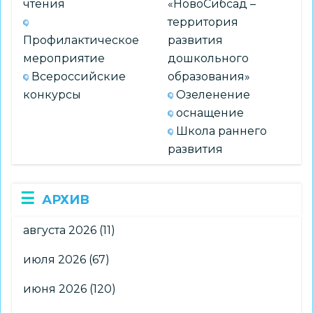
чтения
«НовоСибсад –
территория
Профилактическое
развития
мероприятие
дошкольного
Всероссийские
образования»
конкурсы
Озеленение
оснащение
Школа раннего
развития
АРХИВ
августа 2026
(11)
июля 2026
(67)
июня 2026
(120)