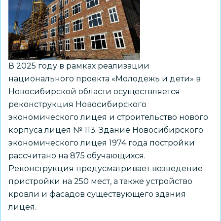
результатами
капремонта
здания
гимназии
№14
В 2025 году в рамках реализации
«Универсарий»
национального проекта «Молодежь и дети» в
Новосибирской области осуществляется
реконструкция Новосибирского
экономического лицея и строительство нового
корпуса лицея № 113. Здание Новосибирского
экономического лицея 1974 года постройки
рассчитано на 875 обучающихся.
Реконструкция предусматривает возведение
пристройки на 250 мест, а также устройство
кровли и фасадов существующего здания
лицея.