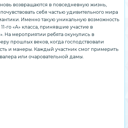
вновь возвращаются в повседневную жизнь,
почувствовать себя частью удивительного мира
мантики. Именно такую уникальную возможность
11-го «А» класса, принявшие участие в
. На мероприятии ребята окунулись в
еру прошлых веков, когда господствовали
ость и манеры. Каждый участник смог примерить
авалера или очаровательной дамы.