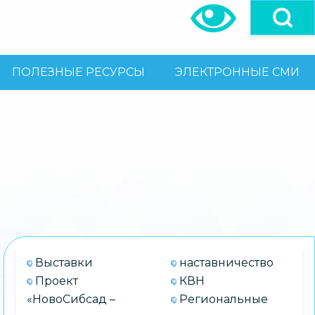
ПОЛЕЗНЫЕ РЕСУРСЫ
ЭЛЕКТРОННЫЕ СМИ
Выставки
наставничество
Проект
КВН
«НовоСибсад –
Региональные