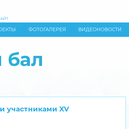
АЙТ
ОЕКТЫ
ФОТОГАЛЕРЕЯ
ВИДЕОНОВОСТИ
 бал
и участниками XV