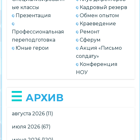
ые классы
Кадровый резерв
Презентация
Обмен опытом
Краеведение
Профессиональная
Ремонт
переподготовка
Сферум
Юные герои
Акция «Письмо
солдату»
Конференция
НОУ
АРХИВ
августа 2026
(11)
июля 2026
(67)
июня 2026
(120)