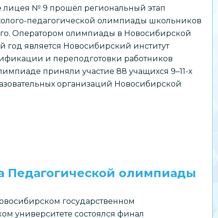
зе лицея № 9 прошёл региональный этап
холого-педагогической олимпиады школьников
кого. Оператором олимпиады в Новосибирской
ый год является Новосибирский институт
ификации и переподготовки работников
лимпиаде приняли участие 88 учащихся 9–11-х
бразовательных организаций Новосибирской
ла Педагогической олимпиады
Новосибирском государственном
ом университете состоялся финал