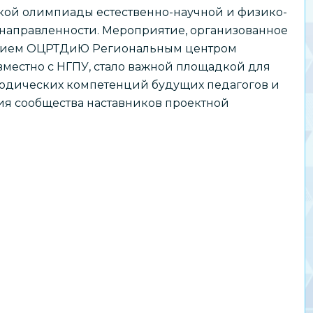
кой олимпиады естественно-научной и физико-
направленности. Мероприятие, организованное
нием ОЦРТДиЮ Региональным центром
вместно с НГПУ, стало важной площадкой для
тодических компетенций будущих педагогов и
я сообщества наставников проектной