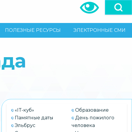
ПОЛЕЗНЫЕ РЕСУРСЫ
ЭЛЕКТРОННЫЕ СМИ
ада
«IT-куб»
Образование
Памятные даты
День пожилого
Эльбрус
человека