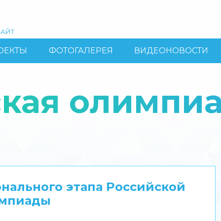
АЙТ
ОЕКТЫ
ФОТОГАЛЕРЕЯ
ВИДЕОНОВОСТИ
ская олимпи
нального этапа Российской
импиады