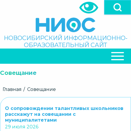
Перейти
к
основному
содержанию
Поиск
НОВОСИБИРСКИЙ ИНФОРМАЦИОННО-
ОБРАЗОВАТЕЛЬНЫЙ САЙТ
ОСНОВНАЯ
НАВИГАЦИЯ
Совещание
Строка
Главная
Совещание
навигации
О сопровождении талантливых школьников
расскажут на совещании с
муниципалитетами
29 июля 2026