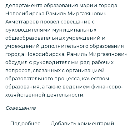
департамента образования мэрии города
Новосибирска Рамиль Миргазянович
Ахметгареев провел совещание с
руководителями муниципальных
общеобразовательных учреждений и
учреждений дополнительного образования
города Новосибирска. Рамиль Миргазянович
обсудил с руководителями ряд рабочих
вопросов, связанных с организацией
образовательного процесса, качеством
образования, а также ведением финансово-
хозяйственной деятельности.
Совещание
Подробнее
о
Добавить комментарий
Состоялось
совещание