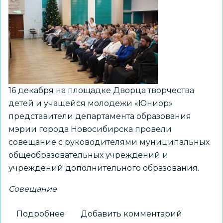
февраля
16 декабря на площадке Дворца творчества
детей и учащейся молодежи «Юниор»
представители департамента образования
мэрии города Новосибирска провели
совещание с руководителями муниципальных
общеобразовательных учреждений и
учреждений дополнительного образования.
Совещание
Подробнее
о
Добавить комментарий