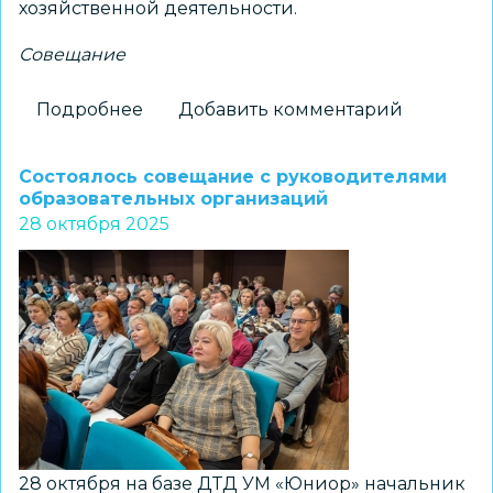
хозяйственной деятельности.
Совещание
Подробнее
о
Добавить комментарий
Совещание
с
Состоялось совещание с руководителями
руководителями
образовательных организаций
28 октября 2025
дошкольных
образовательных
учреждений
28 октября на базе ДТД УМ «Юниор» начальник