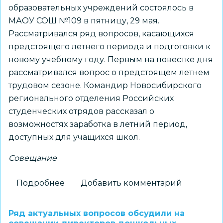
образовательных учреждений состоялось в
МАОУ СОШ №109 в пятницу, 29 мая.
Рассматривался ряд вопросов, касающихся
предстоящего летнего периода и подготовки к
новому учебному году. Первым на повестке дня
рассматривался вопрос о предстоящем летнем
трудовом сезоне. Командир Новосибирского
регионального отделения Российских
студенческих отрядов рассказал о
возможностях заработка в летний период,
доступных для учащихся школ.
Совещание
Подробнее
о
Добавить комментарий
Совещание
директоров
Ряд актуальных вопросов обсудили на
образовательных