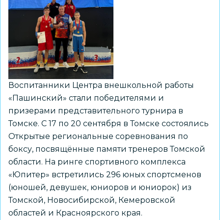
соревнованиях
по
спортивному
ориентированию
на
лыжах
Воспитанники Центра внешкольной работы
«Пашинский» стали победителями и
призерами представительного турнира в
Томске. С 17 по 20 сентября в Томске состоялись
Открытые региональные соревнования по
боксу, посвящённые памяти тренеров Томской
области. На ринге спортивного комплекса
«Юпитер» встретились 296 юных спортсменов
(юношей, девушек, юниоров и юниорок) из
Томской, Новосибирской, Кемеровской
областей и Красноярского края.