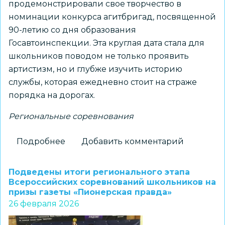
продемонстрировали свое творчество в
номинации конкурса агитбригад, посвященной
90-летию со дня образования
Госавтоинспекции. Эта круглая дата стала для
школьников поводом не только проявить
артистизм, но и глубже изучить историю
службы, которая ежедневно стоит на страже
порядка на дорогах.
Региональные соревнования
Подробнее
о
Добавить комментарий
Муниципальный
этап
Подведены итоги регионального этапа
регионального
Всероссийских соревнований школьников на
призы газеты «Пионерская правда»
конкурса-
26 февраля 2026
фестиваля
«Зеленая