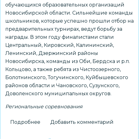
обучающихся образовательных организаций
Новосибирской области. Сильнейшие команды
школьников, которые успешно прошли отбор на
предварительных турнирах, ведут борьбу за
награды. В этом году финалистами стали
Центральный, Кировский, Калининский,
Ленинский, Дзержинский районы
Новосибирска, команды из Оби, Бердска и р.п.
Кольцово, а также ребята из Чистоозерного,
Болотнинского, Тогучинского, Куйбышевского
районов области и Чановского, Сузунского,
Доволенского муниципальных округов.
Региональные соревнования
Подробнее
о
Добавить комментарий
Сильнейшие
школьники