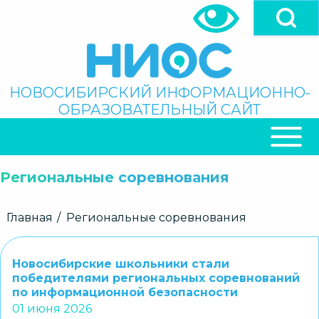
Перейти
к
основному
содержанию
Поиск
НОВОСИБИРСКИЙ ИНФОРМАЦИОННО-
ОБРАЗОВАТЕЛЬНЫЙ САЙТ
ОСНОВНАЯ
НАВИГАЦИЯ
Региональные соревнования
Строка
Главная
Региональные соревнования
навигации
Новосибирские школьники стали
победителями региональных соревнований
по информационной безопасности
01 июня 2026