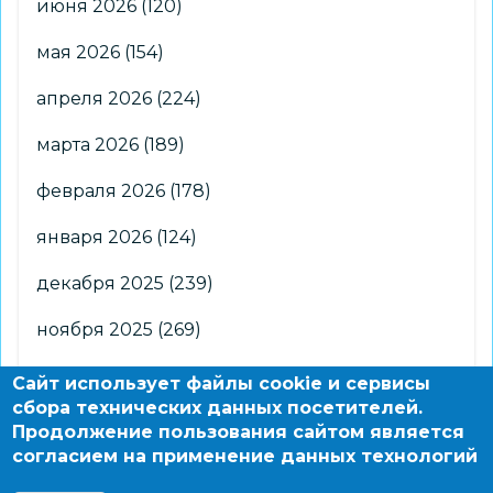
июня 2026
(120)
мая 2026
(154)
апреля 2026
(224)
марта 2026
(189)
февраля 2026
(178)
января 2026
(124)
декабря 2025
(239)
ноября 2025
(269)
октября 2025
(266)
Сайт использует файлы cookie и сервисы
сбора технических данных посетителей.
сентября 2025
(176)
Продолжение пользования сайтом является
согласием на применение данных технологий
августа 2025
(2)