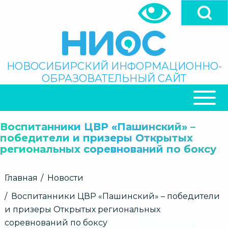
Перейти
к
основному
содержанию
Поиск
НОВОСИБИРСКИЙ ИНФОРМАЦИОННО-
ОБРАЗОВАТЕЛЬНЫЙ САЙТ
ОСНОВНАЯ
НАВИГАЦИЯ
Воспитанники ЦВР «Пашинский» –
победители и призеры Открытых
региональных соревнований по боксу
Строка
Главная
Новости
навигации
Воспитанники ЦВР «Пашинский» – победители
и призеры Открытых региональных
соревнований по боксу