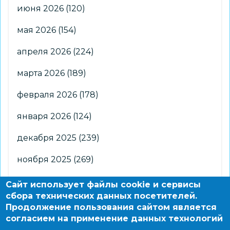
июня 2026
(120)
мая 2026
(154)
апреля 2026
(224)
марта 2026
(189)
февраля 2026
(178)
января 2026
(124)
декабря 2025
(239)
ноября 2025
(269)
октября 2025
(266)
Сайт использует файлы cookie и сервисы
сбора технических данных посетителей.
сентября 2025
(176)
Продолжение пользования сайтом является
согласием на применение данных технологий
августа 2025
(2)