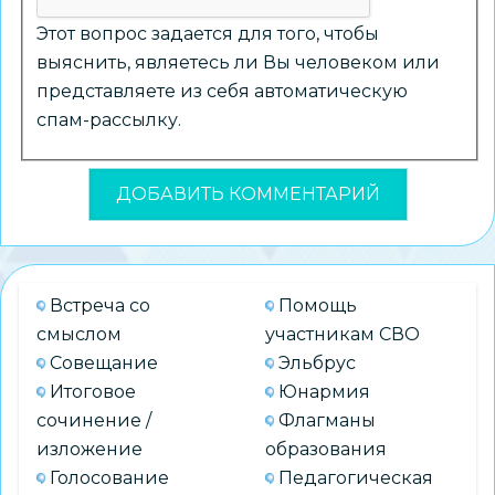
Этот вопрос задается для того, чтобы
выяснить, являетесь ли Вы человеком или
представляете из себя автоматическую
спам-рассылку.
Встреча со
Помощь
смыслом
участникам СВО
Совещание
Эльбрус
Итоговое
Юнармия
сочинение /
Флагманы
изложение
образования
Голосование
Педагогическая