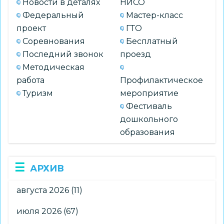
Новости в деталях
НИСО
Федеральный
Мастер-класс
проект
ГТО
Соревнования
Бесплатный
Последний звонок
проезд
Методическая
работа
Профилактическое
Туризм
мероприятие
Фестиваль
дошкольного
образования
АРХИВ
августа 2026
(11)
июля 2026
(67)