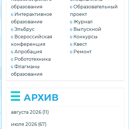
образования
Образовательный
Интерактивное
проект
образование
Журнал
Эльбрус
Выпускной
Всероссийская
Конкурсы
конференция
Квест
Апробация
Ремонт
Робототехника
Флагманы
образования
АРХИВ
августа 2026
(11)
июля 2026
(67)