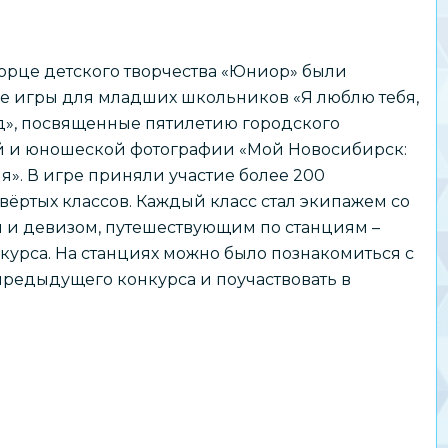
ворце детского творчества «Юниор» были
е игры для младших школьников «Я люблю тебя,
», посвященные пятилетию городского
й и юношеской фотографии «Мой Новосибирск:
я». В игре приняли участие более 200
вёртых классов. Каждый класс стал экипажем со
 и девизом, путешествующим по станциям –
урса. На станциях можно было познакомиться с
предыдущего конкурса и поучаствовать в