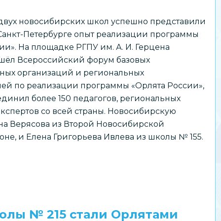
 двух новосибирских школ успешно представили
 Санкт-Петербурге опыт реализации программы
ии». На площадке РГПУ им. А. И. Герцена
шёл Всероссийский форум базовых
ьных организаций и региональных
лей по реализации программы «Орлята России»,
динил более 150 педагогов, региональных
экспертов со всей страны. Новосибирскую
на Верясова из Второй Новосибирской
е, и Елена Григорьева Ивлева из школы № 155.
олы № 215 стали Орлятами