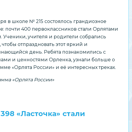
бря в школе № 215 состоялось грандиозное
е: почти 400 первоклассников стали Орлятами
. Ученики, учителя и родители собрались
, чтобы отпраздновать этот яркий и
нающийся день. Ребята познакомились с
ами и ценностями Орленка, узнали больше о
мме «Орлята России» и её интересных треках.
мма «Орлята России»
398 «Ласточка» стали