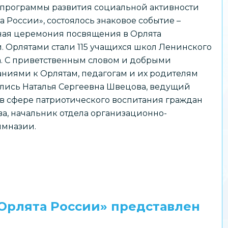
программы развития социальной активности
а России», состоялось знаковое событие –
ая церемония посвящения в Орлята
. Орлятами стали 115 учащихся школ Ленинского
. С приветственным словом и добрыми
ниями к Орлятам, педагогам и их родителям
лись Наталья Сергеевна Швецова, ведущий
 в сфере патриотического воспитания граждан
ва, начальник отдела организационно-
имназии.
Орлята России» представлен