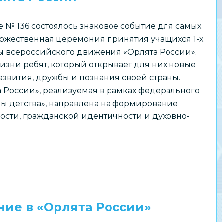
е № 136 состоялось знаковое событие для самых
оржественная церемония принятия учащихся 1-х
ды всероссийского движения «Орлята России».
изни ребят, который открывает для них новые
азвития, дружбы и познания своей страны.
 России», реализуемая в рамках федерального
ры детства», направлена на формирование
ости, гражданской идентичности и духовно-
ие в «Орлята России»