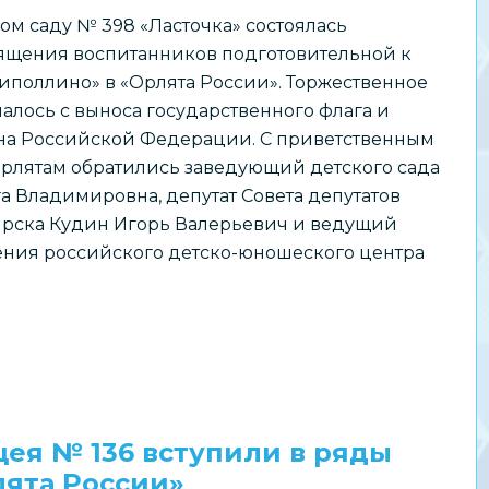
ком саду № 398 «Ласточка» состоялась
ящения воспитанников подготовительной к
иполлино» в «Орлята России». Торжественное
алось с выноса государственного флага и
на Российской Федерации. С приветственным
рлятам обратились заведующий детского сада
а Владимировна, депутат Совета депутатов
рска Кудин Игорь Валерьевич и ведущий
ения российского детско-юношеского центра
цея № 136 вступили в ряды
ята России»