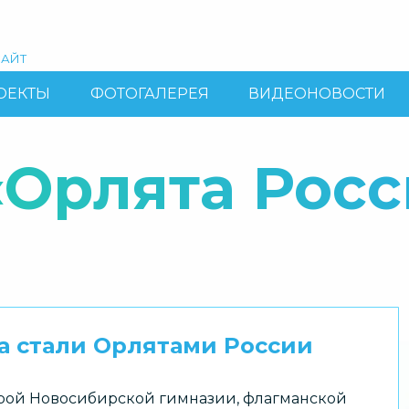
АЙТ
ОЕКТЫ
ФОТОГАЛЕРЕЯ
ВИДЕОНОВОСТИ
Орлята Росс
на стали Орлятами России
рой Новосибирской гимназии, флагманской