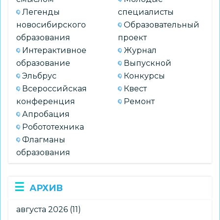
Легенды
специалисты
новосибирского
Образовательный
образования
проект
Интерактивное
Журнал
образование
Выпускной
Эльбрус
Конкурсы
Всероссийская
Квест
конференция
Ремонт
Апробация
Робототехника
Флагманы
образования
АРХИВ
августа 2026
(11)