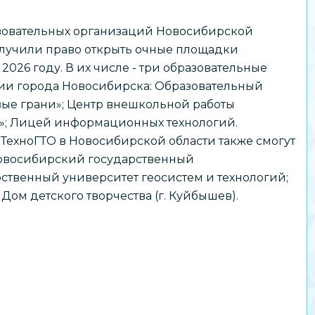
зовательных организаций Новосибирской
олучили право открыть очные площадки
 2026 году. В их числе - три образовательные
ии города Новосибирска: Образовательный
вые грани»; Центр внешкольной работы
а»; Лицей информационных технологий.
ТехноГТО в Новосибирской области также смогут
Новосибирский государственный
ственный университет геосистем и технологий;
ом детского творчества (г. Куйбышев).