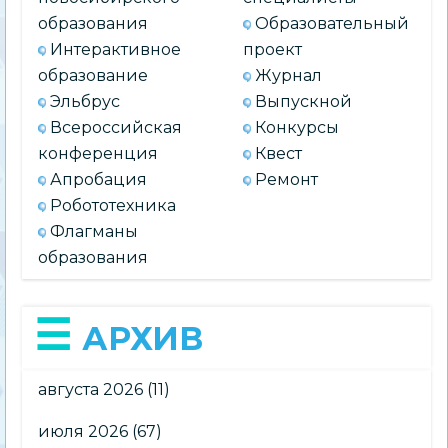
образования
Образовательный
Интерактивное
проект
образование
Журнал
Эльбрус
Выпускной
Всероссийская
Конкурсы
конференция
Квест
Апробация
Ремонт
Робототехника
Флагманы
образования
АРХИВ
августа 2026
(11)
июля 2026
(67)