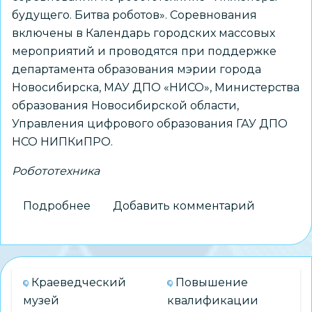
будущего. Битва роботов». Соревнования
включены в Календарь городских массовых
мероприятий и проводятся при поддержке
департамента образования мэрии города
Новосибирска, МАУ ДПО «НИСО», Министерства
образования Новосибирской области,
Управления цифрового образования ГАУ ДПО
НСО НИПКиПРО.
Робототехника
Подробнее
о
Добавить комментарий
Городские
соревнования
по
робототехнике:
Краеведческий
Повышение
приглашаем
музей
квалификации