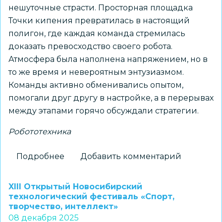
нешуточные страсти. Просторная площадка
Точки кипения превратилась в настоящий
полигон, где каждая команда стремилась
доказать превосходство своего робота.
Атмосфера была наполнена напряжением, но в
то же время и невероятным энтузиазмом.
Команды активно обменивались опытом,
помогали друг другу в настройке, а в перерывах
между этапами горячо обсуждали стратегии.
Робототехника
Подробнее
о
Добавить комментарий
Молодёжные
соревнования
XIII Открытый Новосибирский
по
технологический фестиваль «Спорт,
творчество, интеллект»
робототехнике
08 декабря 2025
успешно