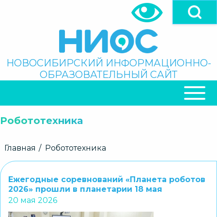
Перейти
к
основному
содержанию
Поиск
НОВОСИБИРСКИЙ ИНФОРМАЦИОННО-
ОБРАЗОВАТЕЛЬНЫЙ САЙТ
ОСНОВНАЯ
НАВИГАЦИЯ
Робототехника
Строка
Главная
Робототехника
навигации
Ежегодные соревнований «Планета роботов
2026» прошли в планетарии 18 мая
20 мая 2026