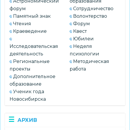
Астрономический
образования
форум
Сотрудничество
Памятный знак
Волонтерство
Чтения
Форум
Краеведение
Квест
Юбилеи
Исследовательская
Неделя
деятельность
психологии
Региональные
Методическая
проекты
работа
Дополнительное
образование
Ученик года
Новосибирска
АРХИВ