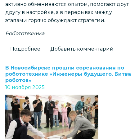
активно обмениваются опытом, помогают друг
другу в настройке, а в перерывах между
этапами горячо обсуждают стратегии.
Робототехника
Подробнее
о
Добавить комментарий
XIII
Открытый
В Новосибирске прошли соревнования по
Новосибирский
робототехнике «Инженеры будущего. Битва
роботов»
технологический
10 ноября 2025
фестиваль
«Спорт,
творчество,
интеллект»