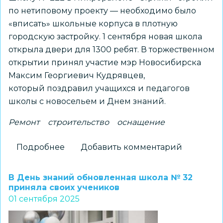
по нетиповому проекту — необходимо было
«вписать» школьные корпуса в плотную
городскую застройку. 1 сентября новая школа
открыла двери для 1300 ребят. В торжественном
открытии принял участие мэр Новосибирска
Максим Георгиевич Кудрявцев,
который поздравил учащихся и педагогов
школы с новосельем и Днем знаний.
Ремонт
строительство
оснащение
Подробнее
о
Добавить комментарий
Мэр
Новосибирска
В День знаний обновленная школа № 32
принял
приняла своих учеников
01 сентября 2025
участие
в