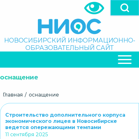
Перейти
к
основному
содержанию
Поиск
НОВОСИБИРСКИЙ ИНФОРМАЦИОННО-
ОБРАЗОВАТЕЛЬНЫЙ САЙТ
ОСНОВНАЯ
НАВИГАЦИЯ
оснащение
Строка
Главная
оснащение
навигации
Строительство дополнительного корпуса
экономического лицея в Новосибирске
ведется опережающими темпами
11 сентября 2025