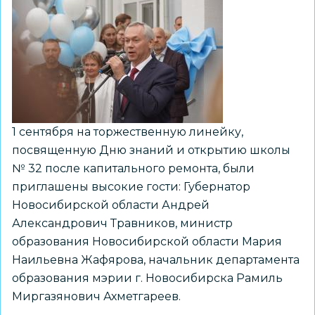
торжественном
открытии
школы
№222
1 сентября на торжественную линейку,
посвященную Дню знаний и открытию школы
№ 32 после капитального ремонта, были
приглашены высокие гости: Губернатор
Новосибирской области Андрей
Александрович Травников, министр
образования Новосибирской области Мария
Наильевна Жафярова, начальник департамента
образования мэрии г. Новосибирска Рамиль
Миргазянович Ахметгареев.