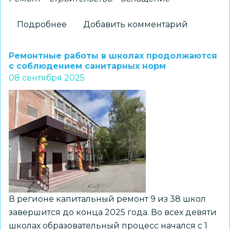
Подробнее
о
Добавить комментарий
Строительство
дополнительного
Ремонтные работы в школах продолжаются
корпуса
с соблюдением санитарных норм
08 сентября 2025
экономического
лицея
в
Новосибирске
ведется
опережающими
темпами
В регионе капитальный ремонт 9 из 38 школ
завершится до конца 2025 года. Во всех девяти
школах образовательный процесс начался с 1