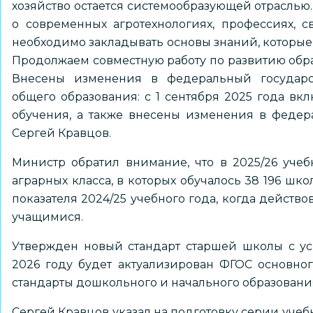
хозяйство остается системообразующей отраслью
о современных агротехнологиях, профессиях, 
необходимо закладывать основы знаний, которые
Продолжаем совместную работу по развитию обра
Внесены изменения в федеральный государст
общего образования: с 1 сентября 2025 года в
обучения, а также внесены изменения в федер
Сергей Кравцов.
Министр обратил внимание, что в 2025/26 уче
аграрных класса, в которых обучалось 38 196 школ
показателя 2024/25 учебного года, когда действо
учащимися.
Утвержден новый стандарт старшей школы с ус
2026 году будет актуализирован ФГОС основног
стандарты дошкольного и начального образовани
Сергей Кравцов указал на подготовку серии учебн