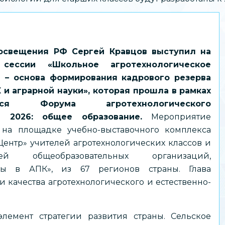
освещения РФ Сергей Кравцов выступил на
 сессии «Школьное агротехнологическое
е – основа формирования кадрового резерва
 и аграрной науки», которая прошла в рамках
гося Форума агротехнологического
ия 2026: общее образование.
Мероприятие
на площадке учебно-выставочного комплекса
ентр» учителей агротехнологических классов и
елей общеобразовательных организаций,
ры в АПК», из 67 регионов страны. Глава
качества агротехнологического и естественно-
лемент стратегии развития страны. Сельское