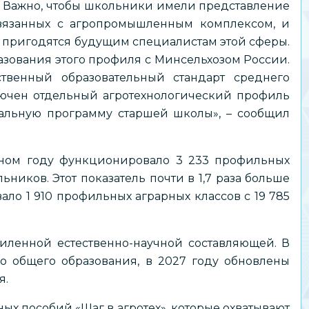
. Важно, чтобы школьники имели представление
связанных с агропромышленным комплексом, и
 пригодятся будущим специалистам этой сферы.
зования этого профиля с Минсельхозом России.
венный образовательный стандарт среднего
ключен отдельный агротехнологический профиль
альную программу старшей школы», – сообщил
бном году функционировало 3 233 профильных
ьников. Этот показатель почти в 1,7 раза больше
вало 1 910 профильных аграрных классов с 19 785
иленной естественно-научной составляющей. В
о общего образования, в 2027 году обновлены
я.
ых пособий «Шаг в агротех», которые охватывают