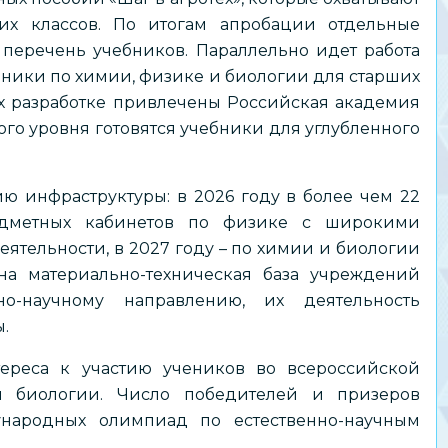
их классов. По итогам апробации отдельные
перечень учебников. Параллельно идет работа
ники по химии, физике и биологии для старших
их разработке привлечены Российская академия
го уровня готовятся учебники для углубленного
ю инфраструктуры: в 2026 году в более чем 22
едметных кабинетов по физике с широкими
ятельности, в 2027 году – по химии и биологии
на материально-техническая база учреждений
но-научному направлению, их деятельность
.
тереса к участию учеников во всероссийской
 биологии. Число победителей и призеров
народных олимпиад по естественно-научным