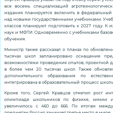
все восемь специализаций агротехнологическ
издания планируется включить в федеральный 
над новыми государственными учебниками. Учеб
классов планируют подготовить к 2027 году. К 
наук и МФТИ. Одновременно с учебниками базово
обучения.
Министр также рассказал о планах по обновлени
тысячах школ запланировано оснащение пр
возможностями проведения опытов, проектной де
в более чем 20 тысячах школ. Также обновле
дополнительного образования по естествен
интегрирована в образовательный процесс школы
Кроме того, Сергей Кравцов отметил рост ин
олимпиаде школьников по физике, химии и
увеличилось с 460 до 666. По итогам между
предметам Россия занимает третье место в мире.