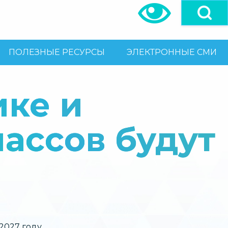
ПОЛЕЗНЫЕ РЕСУРСЫ
ЭЛЕКТРОННЫЕ СМИ
ике и
ассов будут
2027 году