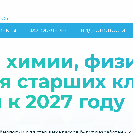
АЙТ
ОЕКТЫ
ФОТОГАЛЕРЕЯ
ВИДЕОНОВОСТИ
 химии, физ
я старших кл
 к 2027 году
биологии для старших классов будут разработаны к 