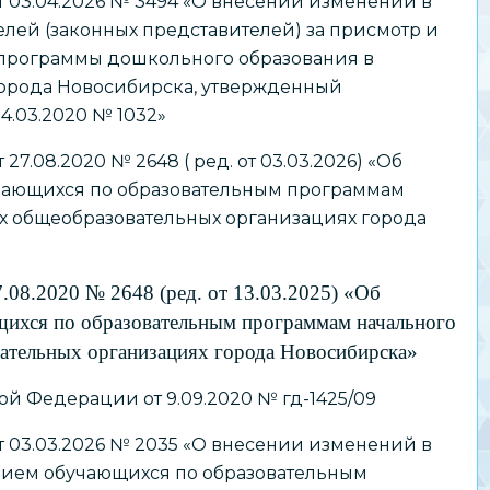
 03.04.2026 № 3494 «О внесении изменений в
лей (законных представителей) за присмотр и
 программы дошкольного образования в
орода Новосибирска, утвержденный
4.03.2020 № 1032»
7.08.2020 № 2648 ( ред. от 03.03.2026) «Об
чающихся по образовательным программам
х общеобразовательных организациях города
.08.2020 № 2648 (ред. от 13.03.2025) «Об
щихся по образовательным программам начального
ательных организациях города Новосибирска»
 Федерации от 9.09.2020 № гд-1425/09
 03.03.2026 № 2035 «О внесении изменений в
нием обучающихся по образовательным