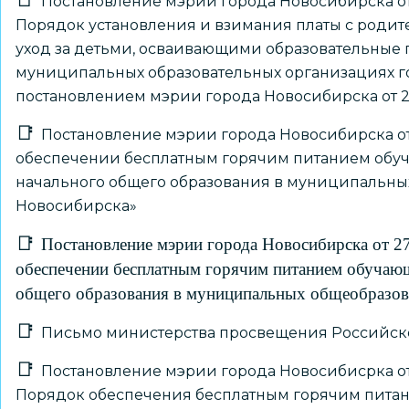
Постановление мэрии города Новосибирска от
Порядок установления и взимания платы с родите
уход за детьми, осваивающими образовательные
муниципальных образовательных организациях г
постановлением мэрии города Новосибирска от 2
Постановление мэрии города Новосибирска от 2
обеспечении бесплатным горячим питанием обу
начального общего образования в муниципальны
Новосибирска»
Постановление мэрии города Новосибирска от 27
обеспечении бесплатным горячим питанием обучаю
общего образования в муниципальных общеобразов
Письмо министерства просвещения Российской
Постановление мэрии города Новосибисрка от
Порядок обеспечения бесплатным горячим пита