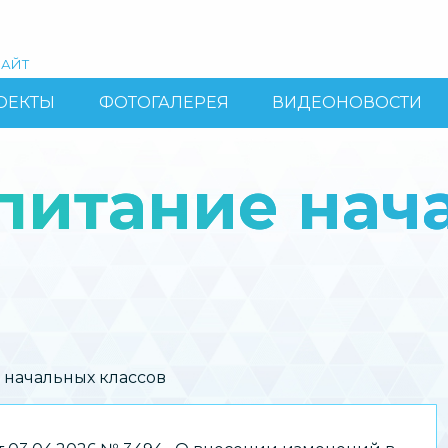
АЙТ
ОЕКТЫ
ФОТОГАЛЕРЕЯ
ВИДЕОНОВОСТИ
питание нач
 начальных классов