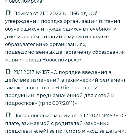
Новосибирска»
Приказ от 21.11.2022 № 1166-од «Об
утверждении порядка организации питания
обучающихся и нуждающихся в лечебном и
диетическом питании в муниципальных
образовательных организациях,
подведомственных департаменту образования
мэрии города Новосибирска»
21.11.2017 № 157 «О порядке введения в
действие изменений в технический регламент
таможенного союза «О безопасности
продукции, предназначенной для детей и
подростков» (тр тс 007/2011)»
Постановление мэрии от 17.12.2021 №4536 «О
плате, взимаемой с родителей (законных
представителей) за присмотр и уход за детьми,