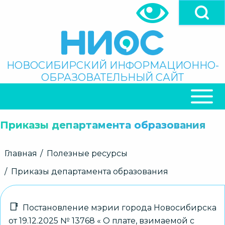
Перейти
к
основному
содержанию
Поиск
НОВОСИБИРСКИЙ ИНФОРМАЦИОННО-
ОБРАЗОВАТЕЛЬНЫЙ САЙТ
ОСНОВНАЯ
НАВИГАЦИЯ
Приказы департамента образования
Строка
Главная
Полезные ресурсы
навигации
Приказы департамента образования
Постановление мэрии города Новосибирска
от 19.12.2025 № 13768 « О плате, взимаемой с