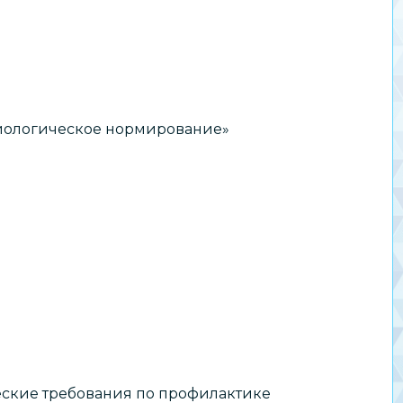
иологическое нормирование»
еские требования по профилактике