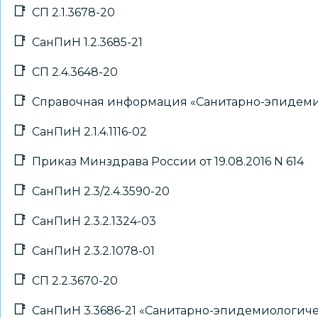
СП 2.1.3678-20
СанПиН 1.2.3685-21
СП 2.4.3648-20
Справочная информация «Санитарно-эпидем
СанПиН 2.1.4.1116-02
Приказ Минздрава России от 19.08.2016 N 614
СанПиН 2.3/2.4.3590-20
СанПиН 2.3.2.1324-03
СанПиН 2.3.2.1078-01
СП 2.2.3670-20
СанПиН 3.3686-21 «Санитарно-эпидемиологич