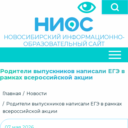
Перейти
к
основному
содержанию
Поиск
НОВОСИБИРСКИЙ ИНФОРМАЦИОННО-
ОБРАЗОВАТЕЛЬНЫЙ САЙТ
ОСНОВНАЯ
НАВИГАЦИЯ
Родители выпускников написали ЕГЭ в
рамках всероссийской акции
Строка
Главная
Новости
навигации
Родители выпускников написали ЕГЭ в рамках
всероссийской акции
07 мая 2026