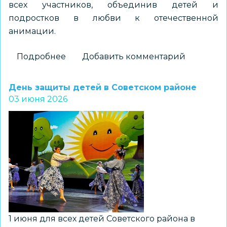
всех участников, объединив детей и
подростков в любви к отечественной
анимации.
Подробнее
о
Добавить комментарий
Мульт-
квиз
День защиты детей в Советском районе
«Знаем?
03 июня 2026
Да!»
с
Чебурашкой
1 июня для всех детей Советского района в