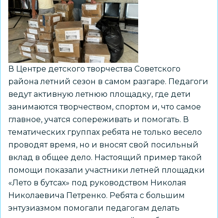
В Центре детского творчества Советского
района летний сезон в самом разгаре. Педагоги
ведут активную летнюю площадку, где дети
занимаются творчеством, спортом и, что самое
главное, учатся сопереживать и помогать. В
тематических группах ребята не только весело
проводят время, но и вносят свой посильный
вклад в общее дело. Настоящий пример такой
помощи показали участники летней площадки
«Лето в бутсах» под руководством Николая
Николаевича Петренко. Ребята с большим
энтузиазмом помогали педагогам делать