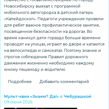
Новосибирску выехал с программой
мобильного автогородка в детский лагерь
«Калейдоскоп». Педагоги учреждения провели
для ребят важное профилактическое занятие,
посвященное безопасности на дорогах. Во
время каникул дети гораздо больше времени
проводят на улицах, играют во дворе и катаются
на велосипедах и самокатах. Поэтому знание и
строгое соблюдение Правил дорожного
движения жизненно необходимо каждому
юному пешеходу и водителю.
Подробнее
о
Добавить комментарий
Мобильный
автогородок
Мульт-квиз «Знаем? Да!» с Чебурашкой
в
09 июня 2026
гостях