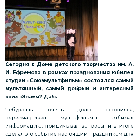
у
лагеря
«Калейдоскоп»
Сегодня в Доме детского творчества им. А.
И. Ефремова в рамках празднования юбилея
студии «Союзмультфильм» состоялся самый
мультяшный, самый добрый и интересный
квиз «Знаем? Да!».
Чебурашка очень долго готовился,
пересматривал мультфильмы, отбирал
информацию, придумывал вопросы, и в итоге
сделал это событие настоящим праздником для