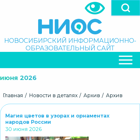
Перейти
к
основному
содержанию
Поиск
НОВОСИБИРСКИЙ ИНФОРМАЦИОННО-
ОБРАЗОВАТЕЛЬНЫЙ САЙТ
ОСНОВНАЯ
НАВИГАЦИЯ
июня 2026
Строка
Главная
Новости в деталях
Архив
Архив
навигации
Магия цветов в узорах и орнаментах
народов России
30 июня 2026