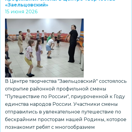
«Заельцовский»
учит
15 июня 2026
безопасным
каникулам
В Центре творчества "Заельцовский" состоялось
открытие районной профильной смены
"Путешествие по России", приуроченной к Году
единства народов России. Участники смены
отправились в увлекательное путешествие по
бескрайним просторам нашей Родины, которое
познакомит ребят с многообразием