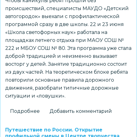
Чтобы каникулы ребят прошли без
происшествий, специалисты МАУДО «Детский
автогородок» выехали с профилактической
программой сразу в две школы. 22 и 23 июня
«Школа светофорных наук» работала на
площадках летнего отдыха при МАОУ СОШ №
222 и МБОУ СОШ № 80. Эта программа уже стала
доброй традицией и неизменно вызывает
восторг у детей. Занятие традиционно состоит
из двух частей. На теоретическом блоке ребята
повторили основные правила дорожного
движения, разобрали типичные дорожные
ситуации и «ловушки».
Подробнее
о
Добавить комментарий
«Школа
светофорных
Путешествие по России. Открытие
наук»
профильной смены в Центре творчества