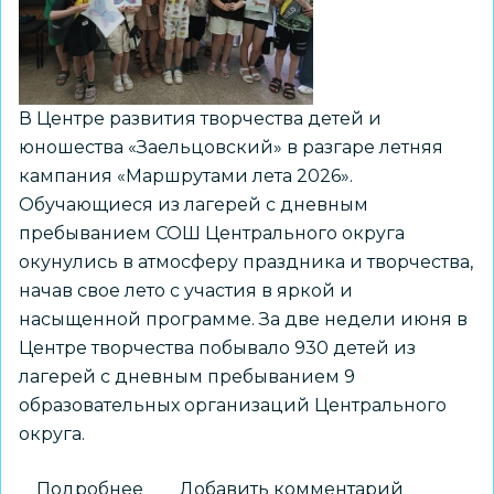
творчества
«Заельцовский»
В Центре развития творчества детей и
юношества «Заельцовский» в разгаре летняя
кампания «Маршрутами лета 2026».
Обучающиеся из лагерей с дневным
пребыванием СОШ Центрального округа
окунулись в атмосферу праздника и творчества,
начав свое лето с участия в яркой и
насыщенной программе. За две недели июня в
Центре творчества побывало 930 детей из
лагерей с дневным пребыванием 9
образовательных организаций Центрального
округа.
Подробнее
о
Добавить комментарий