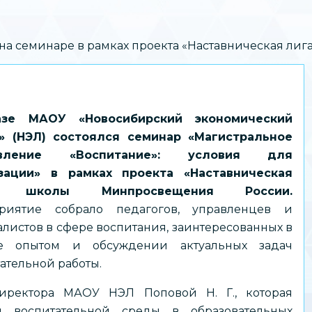
на семинаре в рамках проекта «Наставническая л
зе МАОУ «Новосибирский экономический
» (НЭЛ) состоялся семинар «Магистральное
авление «Воспитание»: условия для
зации» в рамках проекта «Наставническая
» школы Минпросвещения России.
риятие собрало педагогов, управленцев и
листов в сфере воспитания, заинтересованных в
е опытом и обсуждении актуальных задач
ательной работы.
иректора МАОУ НЭЛ Поповой Н. Г., которая
й воспитательной среды в образовательных