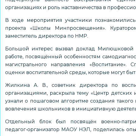
организациях и роль наставничества в професси
В ходе мероприятия участники познакомилис
проекта «Школы Минпросвещения». Кураторо
заместитель директора по НМР.
Большой интерес вызвал доклад Милюшковой А.
работе, посвящённый особенностям самодиагнос
магистрального направления «Воспитание». 
оценки воспитательной среды, которые могут быт
Жилкина А. В., советник директора по вос
организациями, раскрыла тему «Центр детских 
узнали о пошаговом алгоритме создания такого 
вовлечения школьников в инициативную деятель
Отдельный блок был посвящён военно‑патрио
педагог‑организатор МАОУ НЭЛ, поделилась опы