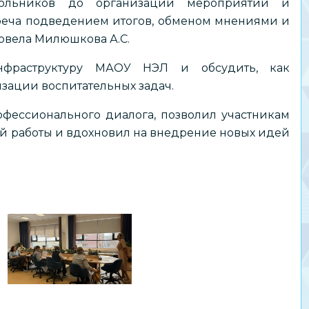
ольников до организации мероприятий и
реча подведением итогов, обменом мнениями и
ровела Милюшкова А.С.
нфраструктуру МАОУ НЭЛ и обсудить, как
изации воспитательных задач.
фессионального диалога, позволил участникам
й работы и вдохновил на внедрение новых идей