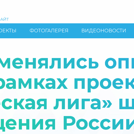
АЙТ
ОЕКТЫ
ФОТОГАЛЕРЕЯ
ВИДЕОНОВОСТИ
менялись оп
рамках прое
ская лига» 
ения Росси