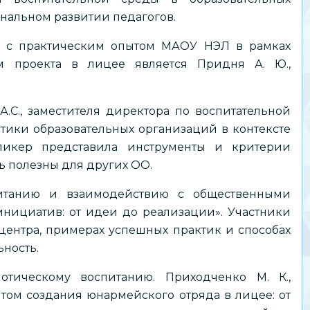
ональном развитии педагогов.
ь с практическим опытом МАОУ НЭЛ в рамках
м проекта в лицее является Придня А. Ю.,
С., заместителя директора по воспитательной
тики образовательных организаций в контексте
Спикер представила инструменты и критерии
ь полезны для других ОО.
питанию и взаимодействию с общественными
инициатив: от идеи до реализации». Участники
центра, примерах успешных практик и способах
ность.
тическому воспитанию. Приходченко М. К.,
том создания юнармейского отряда в лицее: от