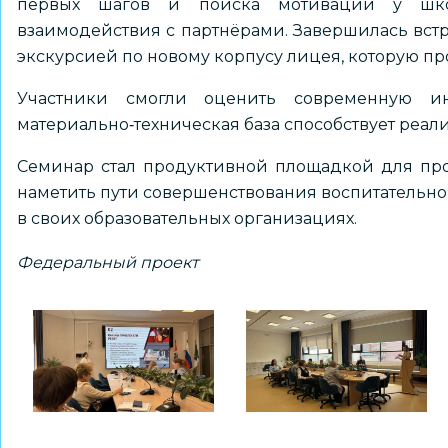
первых шагов и поиска мотивации у шк
взаимодействия с партнёрами. Завершилась вст
экскурсией по новому корпусу лицея, которую п
Участники смогли оценить современную и
материально‑техническая база способствует реал
Семинар стал продуктивной площадкой для про
наметить пути совершенствования воспитательно
в своих образовательных организациях.
Федеральный проект