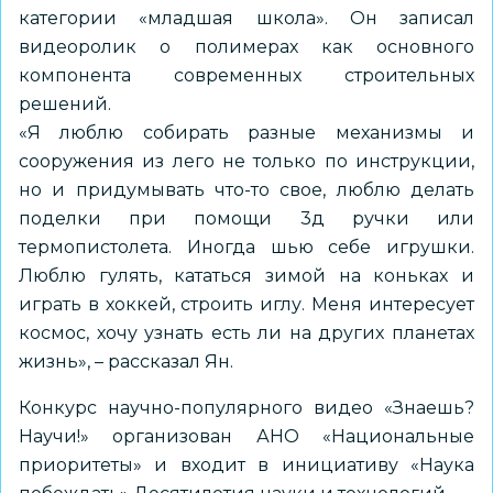
категории «младшая школа». Он записал
видеоролик о полимерах как основного
компонента современных строительных
решений.
«Я люблю собирать разные механизмы и
сооружения из лего не только по инструкции,
но и придумывать что-то свое, люблю делать
поделки при помощи 3д ручки или
термопистолета. Иногда шью себе игрушки.
Люблю гулять, кататься зимой на коньках и
играть в хоккей, строить иглу. Меня интересует
космос, хочу узнать есть ли на других планетах
жизнь», – рассказал Ян.
Конкурс научно-популярного видео «Знаешь?
Научи!» организован АНО «Национальные
приоритеты» и входит в инициативу «Наука