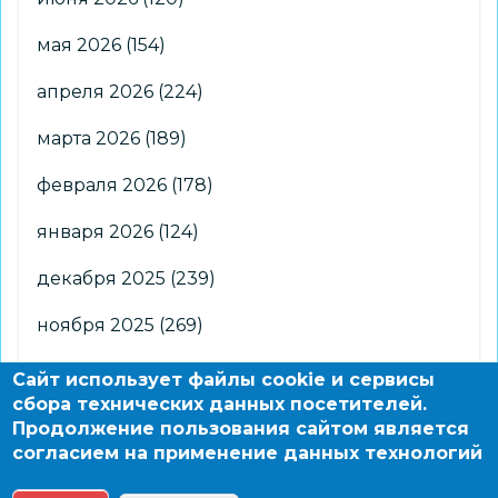
мая 2026
(154)
апреля 2026
(224)
марта 2026
(189)
февраля 2026
(178)
января 2026
(124)
декабря 2025
(239)
ноября 2025
(269)
октября 2025
(266)
Сайт использует файлы cookie и сервисы
сбора технических данных посетителей.
сентября 2025
(176)
Продолжение пользования сайтом является
согласием на применение данных технологий
августа 2025
(2)