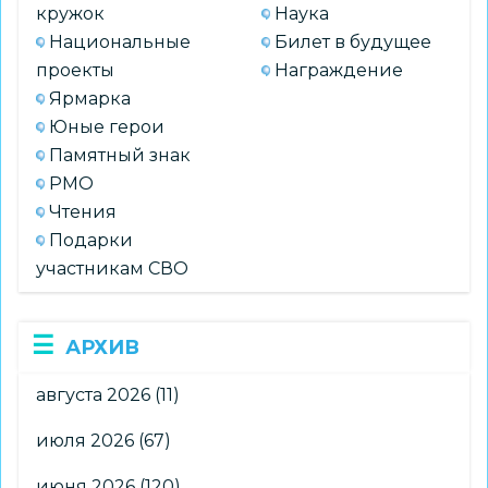
кружок
Наука
Национальные
Билет в будущее
проекты
Награждение
Ярмарка
Юные герои
Памятный знак
РМО
Чтения
Подарки
участникам СВО
АРХИВ
августа 2026
(11)
июля 2026
(67)
июня 2026
(120)