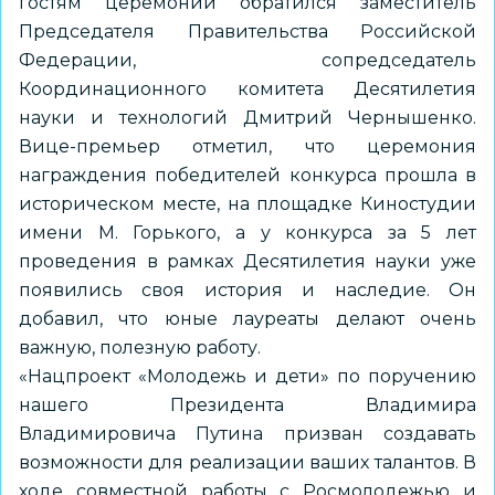
гостям церемонии обратился заместитель
Председателя Правительства Российской
Федерации, сопредседатель
Координационного комитета Десятилетия
науки и технологий Дмитрий Чернышенко.
Вице-премьер отметил, что церемония
награждения победителей конкурса прошла в
историческом месте, на площадке Киностудии
имени М. Горького, а у конкурса за 5 лет
проведения в рамках Десятилетия науки уже
появились своя история и наследие. Он
добавил, что юные лауреаты делают очень
важную, полезную работу.
«Нацпроект «Молодежь и дети» по поручению
нашего Президента Владимира
Владимировича Путина призван создавать
возможности для реализации ваших талантов. В
ходе совместной работы с Росмолодежью и