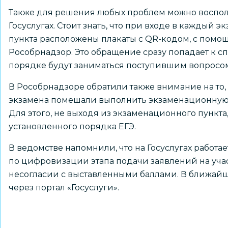
Также для решения любых проблем можно воспол
Госуслугах. Стоит знать, что при входе в каждый
пункта расположены плакаты с QR-кодом, с помо
Рособрнадзор. Это обращение сразу попадает к с
порядке будут заниматься поступившим вопросо
В Рособрнадзоре обратили также внимание на то,
экзамена помешали выполнить экзаменационную р
Для этого, не выходя из экзаменационного пункт
установленного порядка ЕГЭ.
В ведомстве напомнили, что на Госуслугах работае
по цифровизации этапа подачи заявлений на учас
несогласии с выставленными баллами. В ближайш
через портал «Госуслуги».