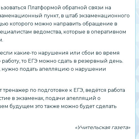
ьзоваться Платформой обратной связи на
 экзаменационный пункт, в штаб экзаменационного
щью которого можно направить обращение в
пециалистам ведомства, которые в оперативном
м.
 если какие-то нарушения или сбои во время
аботу, то ЕГЭ можно сдать в резервный день.
а, нужно подать апелляцию о нарушении
т тренажер по подготовке к ЕГЭ, ведётся работа
тие в экзаменах, подачи апелляций о
ем будущем это также можно будет сделать
«Учительская газета»