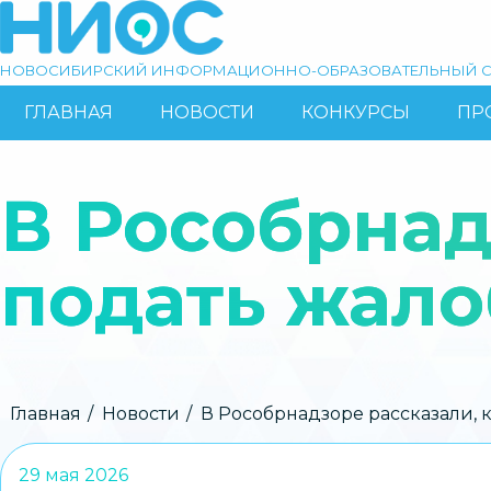
Перейти
к
основному
НОВОСИБИРСКИЙ ИНФОРМАЦИОННО-ОБРАЗОВАТЕЛЬНЫЙ С
содержанию
ГЛАВНАЯ
НОВОСТИ
КОНКУРСЫ
ПР
ОСНОВНАЯ
Поиск
НАВИГАЦИЯ
В Рособрнад
подать жало
Строка
Главная
Новости
В Рособрнадзоре рассказали, к
навигации
29 мая 2026