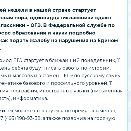
й недели в нашей стране стартует
нная пора, одиннадцатиклассники сдают
классники – ОГЭ. В Федеральной службе по
фере образования и науки подробно
 как подать жалобу на нарушения на Едином
.
иод ЕГЭ стартует в ближайший понедельник, 11
день ребята будут писать работы по истории,
самый массовый экзамен – ЕГЭ по русскому языку.
тематике базового и профильного уровней, 11
огия, география, иностранные языки (письменная
часть), информатика.
ми вы можете столкнуться во время экзаменов,
(495) 198-93-38, а также позвонив на горячую