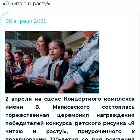
«Я читаю и расту!»
08 апреля 2026
2 апреля на сцене Концертного комплекса
имени В. Маяковского состоялась
торжественная церемония награждения
победителей конкурса детского рисунка «Я
читаю и расту!», приуроченного к
празднованию 120-летия со дня рождения