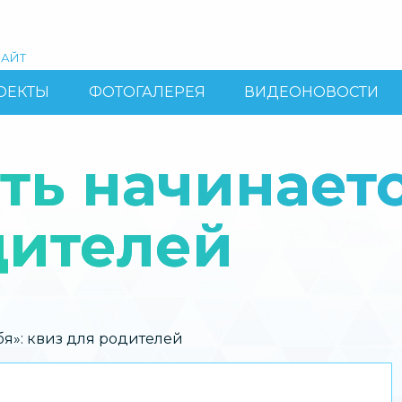
АЙТ
ОЕКТЫ
ФОТОГАЛЕРЕЯ
ВИДЕОНОВОСТИ
ь начинается
дителей
бя»: квиз для родителей