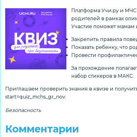
Платформа Учи.ру и МЧС
родителей в рамках олим
Участие поможет мамам 
Закрепить правила пове
Показать ребенку, что ро
Провести профилактичес
За прохождение полагает
набор стикеров в МАКС.
Приглашаем проверить знания в квизе и получит
start=quiz_mchs_gr_nov
.
Безопасность
Комментарии