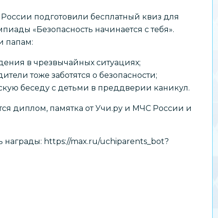
 России подготовили бесплатный квиз для
пиады «Безопасность начинается с тебя».
и папам:
дения в чрезвычайных ситуациях;
дители тоже заботятся о безопасности;
кую беседу с детьми в преддверии каникул.
ся диплом, памятка от Учи.ру и МЧС России и
ь награды:
https://max.ru/uchiparents_bot?