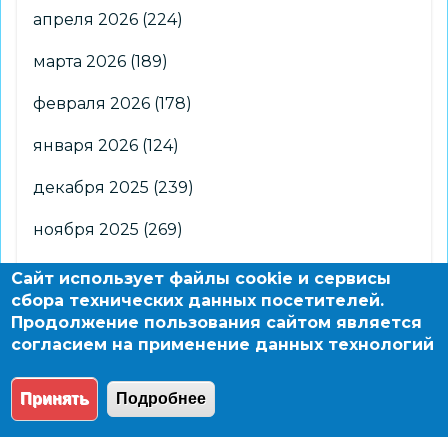
апреля 2026
(224)
марта 2026
(189)
февраля 2026
(178)
января 2026
(124)
декабря 2025
(239)
ноября 2025
(269)
октября 2025
(266)
Сайт использует файлы cookie и сервисы
сбора технических данных посетителей.
сентября 2025
(176)
Продолжение пользования сайтом является
согласием на применение данных технологий
августа 2025
(2)
Принять
Подробнее
© 2004 - 2026 Новосибирский информационно-