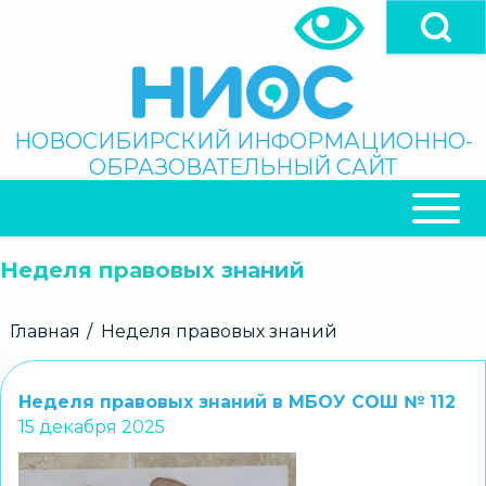
Перейти
к
основному
содержанию
Поиск
НОВОСИБИРСКИЙ ИНФОРМАЦИОННО-
ОБРАЗОВАТЕЛЬНЫЙ САЙТ
ОСНОВНАЯ
НАВИГАЦИЯ
Неделя правовых знаний
Строка
Главная
Неделя правовых знаний
навигации
Неделя правовых знаний в МБОУ СОШ № 112
15 декабря 2025